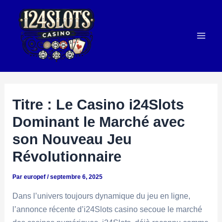
Aller
au
contenu
Mai
Men
Titre : Le Casino i24Slots
Dominant le Marché avec
son Nouveau Jeu
Révolutionnaire
Par
europef
/
septembre 6, 2025
Dans l’univers toujours dynamique du jeu en ligne,
l’annonce récente d’i24Slots casino secoue le marché