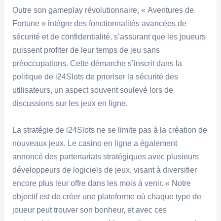
Outre son gameplay révolutionnaire, « Aventures de
Fortune » intègre des fonctionnalités avancées de
sécurité et de confidentialité, s’assurant que les joueurs
puissent profiter de leur temps de jeu sans
préoccupations. Cette démarche s’inscrit dans la
politique de i24Slots de prioriser la sécurité des
utilisateurs, un aspect souvent soulevé lors de
discussions sur les jeux en ligne.
La stratégie de i24Slots ne se limite pas à la création de
nouveaux jeux. Le casino en ligne a également
annoncé des partenariats stratégiques avec plusieurs
développeurs de logiciels de jeux, visant à diversifier
encore plus leur offre dans les mois à venir. « Notre
objectif est de créer une plateforme où chaque type de
joueur peut trouver son bonheur, et avec ces