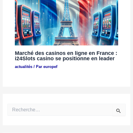
Marché des casinos en ligne en France :
i24Slots casino se positionne en leader
actualités
/ Par
europef
R
e
c
h
e