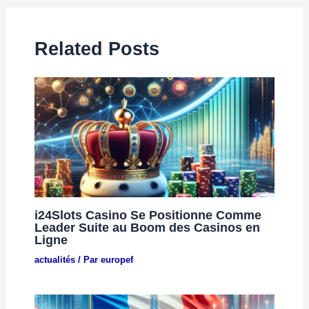
Related Posts
i24Slots Casino Se Positionne Comme
Leader Suite au Boom des Casinos en
Ligne
actualités
/ Par
europef