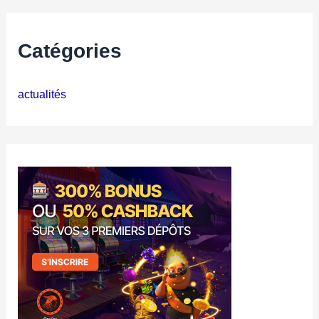
Catégories
actualités