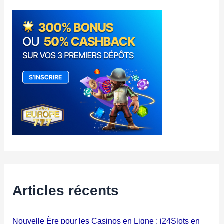
c
h
e
r
:
Articles récents
Nouvelle Ère pour les Casinos en Ligne : i24Slots en