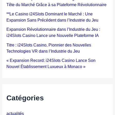
Tête du Marché Grâce à sa Plateforme Révolutionnaire
**Le Casino i24Slots Dominant le Marché : Une
Expansion Sans Précédent dans l’Industrie du Jeu
Expansion Révolutionnaire dans l’Industrie du Jeu :
i24Slots Casino Lance une Nouvelle Plateforme IA
Titre : i24Slots Casino, Pionnier des Nouvelles
Technologies VR dans l’Industrie du Jeu
« Expansion Record: i24Slots Casino Lance Son
Nouvel Établissement Luxueux à Monaco »
Catégories
actualités