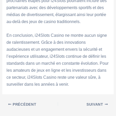
prochaines étapes pour i24Slots pourraient inclure des
partenariats avec des développements sportifs et des
médias de divertissement, élargissant ainsi leur portée
au-delà des jeux de casino traditionnels.
En conclusion, i24Slots Casino ne montre aucun signe
de ralentissement. Grâce à des innovations
audacieuses et un engagement envers la sécurité et
l’expérience utilisateur, i24Slots continue de définir les
standards dans un marché en constante évolution. Pour
les amateurs de jeux en ligne et les investisseurs dans
ce secteur, i24Slots Casino reste une valeur sûre, à
surveiller dans les années à venir.
PRÉCÉDENT
SUIVANT