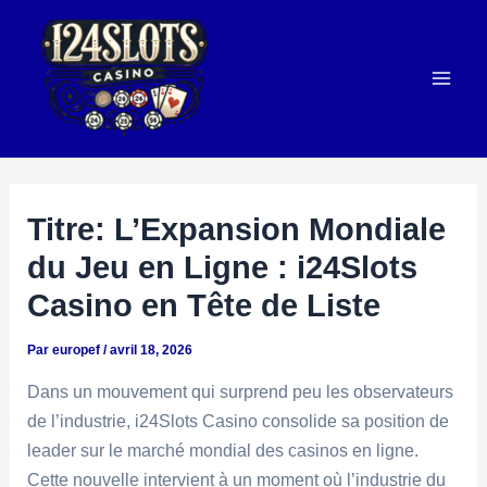
Aller
au
contenu
Mai
Men
Titre: L’Expansion Mondiale
du Jeu en Ligne : i24Slots
Casino en Tête de Liste
Par
europef
/
avril 18, 2026
Dans un mouvement qui surprend peu les observateurs
de l’industrie, i24Slots Casino consolide sa position de
leader sur le marché mondial des casinos en ligne.
Cette nouvelle intervient à un moment où l’industrie du