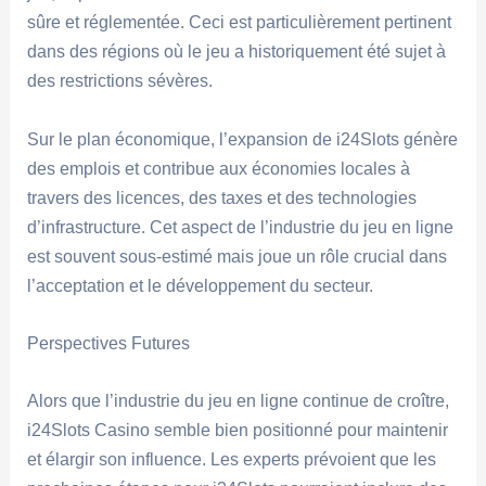
sûre et réglementée. Ceci est particulièrement pertinent
dans des régions où le jeu a historiquement été sujet à
des restrictions sévères.
Sur le plan économique, l’expansion de i24Slots génère
des emplois et contribue aux économies locales à
travers des licences, des taxes et des technologies
d’infrastructure. Cet aspect de l’industrie du jeu en ligne
est souvent sous-estimé mais joue un rôle crucial dans
l’acceptation et le développement du secteur.
Perspectives Futures
Alors que l’industrie du jeu en ligne continue de croître,
i24Slots Casino semble bien positionné pour maintenir
et élargir son influence. Les experts prévoient que les