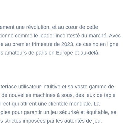
llement une révolution, et au cœur de cette
itionne comme le leader incontesté du marché. Avec
e au premier trimestre de 2023, ce casino en ligne
es amateurs de paris en Europe et au-delà.
terface utilisateur intuitive et sa vaste gamme de
c de nouvelles machines à sous, des jeux de table
rect qui attirent une clientèle mondiale. La
ogies pour garantir un jeu sécurisé et équitable, se
s strictes imposées par les autorités de jeu.