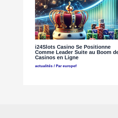
i24Slots Casino Se Positionne
Comme Leader Suite au Boom d
Casinos en Ligne
actualités
/ Par
europef