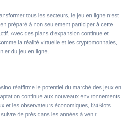
ransformer tous les secteurs, le jeu en ligne n’est
ien préparé à non seulement participer à cette
actif. Avec des plans d’expansion continue et
comme la réalité virtuelle et les cryptomonnaies,
nier du jeu en ligne.
ino réaffirme le potentiel du marché des jeux en
adaptation continue aux nouveaux environnements
ux et les observateurs économiques, i24Slots
suivre de près dans les années à venir.