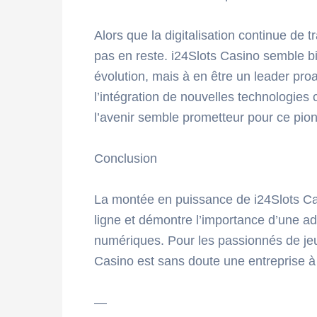
Alors que la digitalisation continue de t
pas en reste. i24Slots Casino semble b
évolution, mais à en être un leader pro
l’intégration de nouvelles technologies 
l’avenir semble prometteur pour ce pion
Conclusion
La montée en puissance de i24Slots Cas
ligne et démontre l’importance d’une 
numériques. Pour les passionnés de je
Casino est sans doute une entreprise à 
—