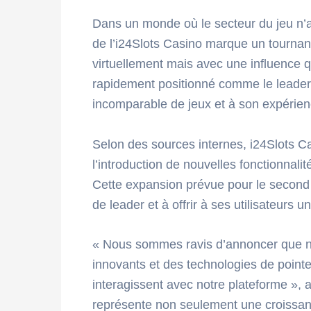
Dans un monde où le secteur du jeu n’a
de l’i24Slots Casino marque un tournant
virtuellement mais avec une influence qu
rapidement positionné comme le leader 
incomparable de jeux et à son expérienc
Selon des sources internes, i24Slots C
l’introduction de nouvelles fonctionnali
Cette expansion prévue pour le second 
de leader et à offrir à ses utilisateurs u
« Nous sommes ravis d’annoncer que no
innovants et des technologies de pointe
interagissent avec notre plateforme », 
représente non seulement une croissanc