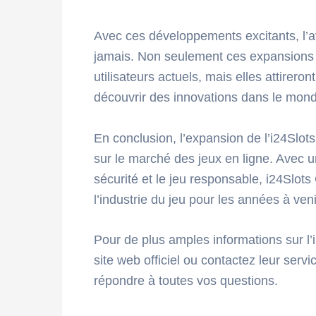
Avec ces développements excitants, l’av
jamais. Non seulement ces expansions p
utilisateurs actuels, mais elles attire
découvrir des innovations dans le mond
En conclusion, l’expansion de l’i24Slo
sur le marché des jeux en ligne. Avec u
sécurité et le jeu responsable, i24Slots 
l’industrie du jeu pour les années à veni
Pour de plus amples informations sur l’i
site web officiel ou contactez leur servi
répondre à toutes vos questions.