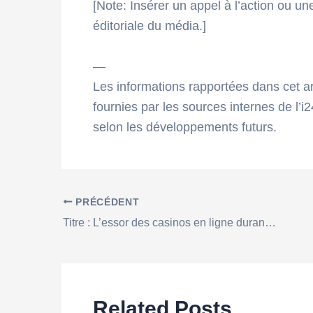
[Note: Insérer un appel à l’action ou un
éditoriale du média.]
—
Les informations rapportées dans cet ar
fournies par les sources internes de l’i
selon les développements futurs.
PRÉCÉDENT
Titre : L’essor des casinos en ligne durant la pandémie : i24Slots casino en tête du marché
Related Posts