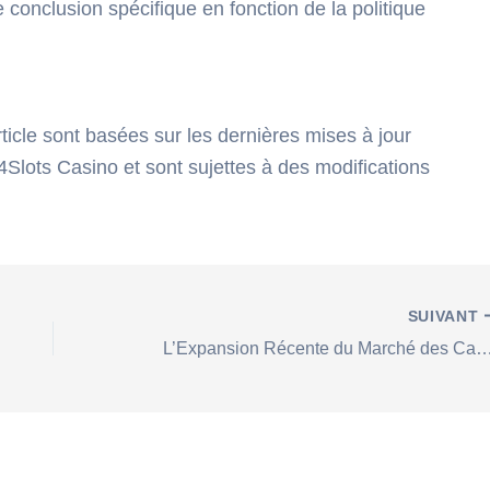
e conclusion spécifique en fonction de la politique
ticle sont basées sur les dernières mises à jour
24Slots Casino et sont sujettes à des modifications
SUIVANT
L’Expansion Récente du Marché des Casinos en Ligne avec i24Slots en 