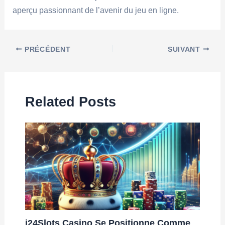
aperçu passionnant de l’avenir du jeu en ligne.
PRÉCÉDENT
SUIVANT
Related Posts
i24Slots Casino Se Positionne Comme