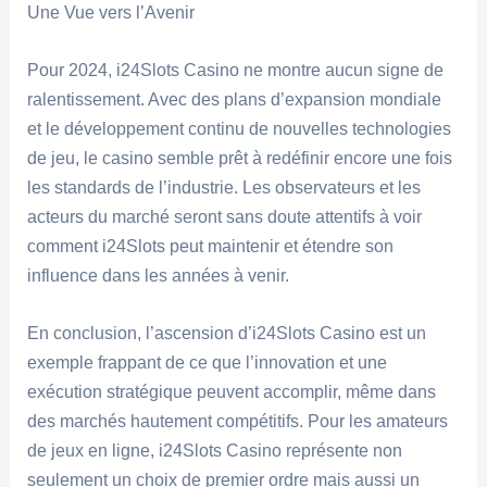
Une Vue vers l’Avenir
Pour 2024, i24Slots Casino ne montre aucun signe de
ralentissement. Avec des plans d’expansion mondiale
et le développement continu de nouvelles technologies
de jeu, le casino semble prêt à redéfinir encore une fois
les standards de l’industrie. Les observateurs et les
acteurs du marché seront sans doute attentifs à voir
comment i24Slots peut maintenir et étendre son
influence dans les années à venir.
En conclusion, l’ascension d’i24Slots Casino est un
exemple frappant de ce que l’innovation et une
exécution stratégique peuvent accomplir, même dans
des marchés hautement compétitifs. Pour les amateurs
de jeux en ligne, i24Slots Casino représente non
seulement un choix de premier ordre mais aussi un