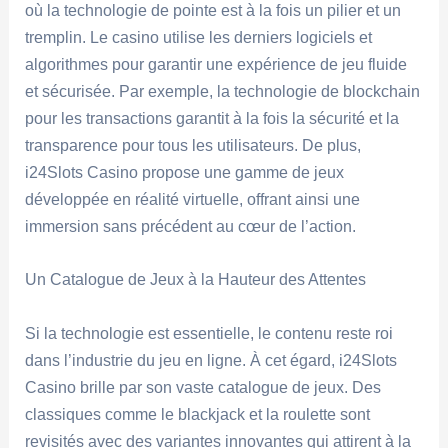
où la technologie de pointe est à la fois un pilier et un
tremplin. Le casino utilise les derniers logiciels et
algorithmes pour garantir une expérience de jeu fluide
et sécurisée. Par exemple, la technologie de blockchain
pour les transactions garantit à la fois la sécurité et la
transparence pour tous les utilisateurs. De plus,
i24Slots Casino propose une gamme de jeux
développée en réalité virtuelle, offrant ainsi une
immersion sans précédent au cœur de l’action.
Un Catalogue de Jeux à la Hauteur des Attentes
Si la technologie est essentielle, le contenu reste roi
dans l’industrie du jeu en ligne. À cet égard, i24Slots
Casino brille par son vaste catalogue de jeux. Des
classiques comme le blackjack et la roulette sont
revisités avec des variantes innovantes qui attirent à la