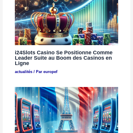
i24Slots Casino Se Positionne Comme
Leader Suite au Boom des Casinos en
Ligne
actualités
/ Par
europef