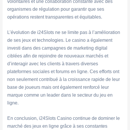
volontaires et une collaboration constante avec des
organismes de régulation pour garantir que ses
opérations restent transparentes et équitables.
L’évolution de i24Slots ne se limite pas à l’amélioration
de ses jeux et technologies. Le casino a également
investi dans des campagnes de marketing digital
ciblées afin de rejoindre de nouveaux marchés et
d’interagir avec les clients à travers diverses
plateformes sociales et forums en ligne. Ces efforts ont
non seulement contribué à la croissance rapide de leur
base de joueurs mais ont également renforcé leur
marque comme un leader dans le secteur du jeu en
ligne.
En conclusion, i24Slots Casino continue de dominer le
marché des jeux en ligne grâce à ses constantes