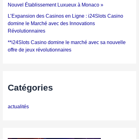
Nouvel Établissement Luxueux à Monaco »
L’Expansion des Casinos en Ligne : i24Slots Casino
domine le Marché avec des Innovations
Révolutionnaires
**i24Slots Casino domine le marché avec sa nouvelle
offre de jeux révolutionnaires
Catégories
actualités