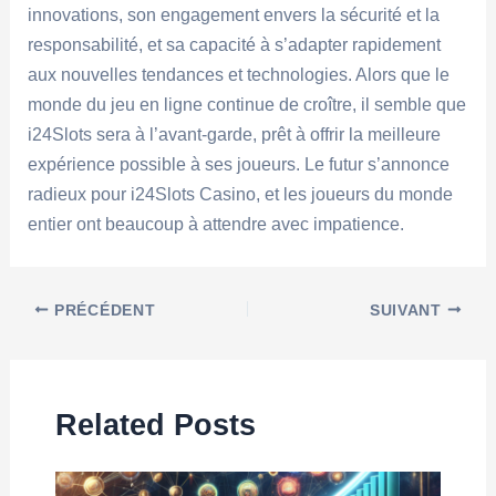
innovations, son engagement envers la sécurité et la
responsabilité, et sa capacité à s’adapter rapidement
aux nouvelles tendances et technologies. Alors que le
monde du jeu en ligne continue de croître, il semble que
i24Slots sera à l’avant-garde, prêt à offrir la meilleure
expérience possible à ses joueurs. Le futur s’annonce
radieux pour i24Slots Casino, et les joueurs du monde
entier ont beaucoup à attendre avec impatience.
PRÉCÉDENT
SUIVANT
Related Posts