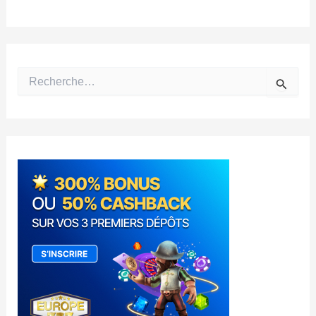
R
e
c
h
e
r
c
h
e
r
: