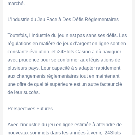
marché.
L’Industrie du Jeu Face à Des Défis Réglementaires
Toutefois, l’industrie du jeu n’est pas sans ses défis. Les
régulations en matière de jeux d’argent en ligne sont en
constante évolution, et i24Slots Casino a dû naviguer
avec prudence pour se conformer aux législations de
plusieurs pays. Leur capacité à s’adapter rapidement
aux changements réglementaires tout en maintenant
une offre de qualité supérieure est un autre facteur clé
de leur succès.
Perspectives Futures
Avec l’industrie du jeu en ligne estimée à atteindre de
nouveaux sommets dans les années à venir, i24Slots