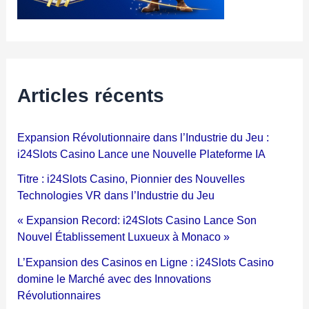
Articles récents
Expansion Révolutionnaire dans l’Industrie du Jeu :
i24Slots Casino Lance une Nouvelle Plateforme IA
Titre : i24Slots Casino, Pionnier des Nouvelles
Technologies VR dans l’Industrie du Jeu
« Expansion Record: i24Slots Casino Lance Son
Nouvel Établissement Luxueux à Monaco »
L’Expansion des Casinos en Ligne : i24Slots Casino
domine le Marché avec des Innovations
Révolutionnaires