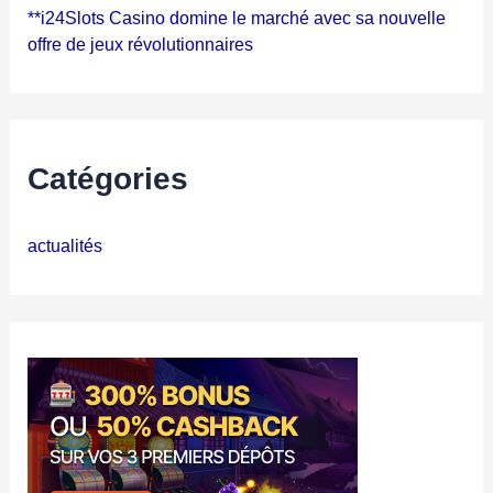
**i24Slots Casino domine le marché avec sa nouvelle
offre de jeux révolutionnaires
Catégories
actualités