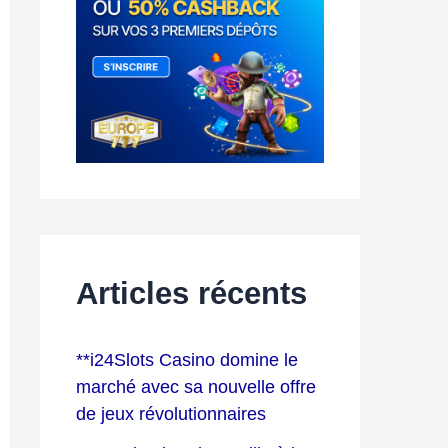
:
Articles récents
**i24Slots Casino domine le
marché avec sa nouvelle offre
de jeux révolutionnaires