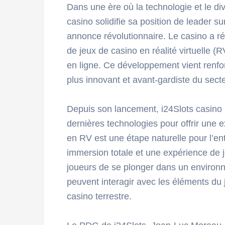
Dans une ère où la technologie et le di
casino solidifie sa position de leader 
annonce révolutionnaire. Le casino a ré
de jeux de casino en réalité virtuelle (
en ligne. Ce développement vient renfor
plus innovant et avant-gardiste du secte
Depuis son lancement, i24Slots casino 
dernières technologies pour offrir une e
en RV est une étape naturelle pour l’entr
immersion totale et une expérience de
joueurs de se plonger dans un environne
peuvent interagir avec les éléments du 
casino terrestre.