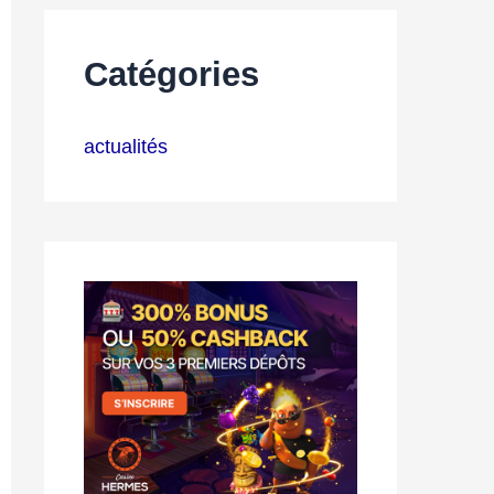
Catégories
actualités