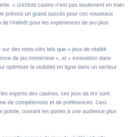
nte. « i24Slots casino n’est pas seulement en train
. Je prévois un grand succès pour ces nouveaux
 de l’intérêt pour les expériences de jeu plus
 sur des mots-clés tels que « jeux de réalité
rience de jeu immersive », et « innovation dans
ur optimiser la visibilité en ligne dans un secteur
 les experts des casinos, ces jeux de RV sont
me de compétences et de préférences. Ceci
e pointe, ouvrant les portes à une audience plus