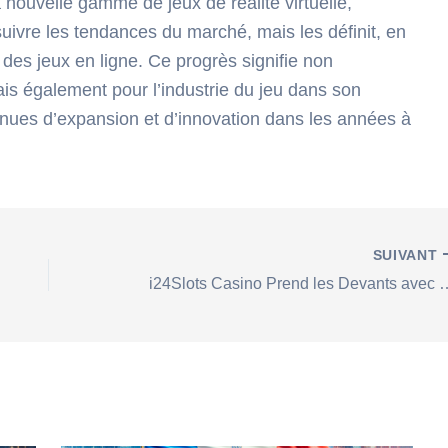
nouvelle gamme de jeux de réalité virtuelle,
uivre les tendances du marché, mais les définit, en
des jeux en ligne. Ce progrès signifie non
is également pour l’industrie du jeu dans son
nues d’expansion et d’innovation dans les années à
SUIVANT
i24Slots Casino Prend les Devants avec sa Nouvelle Of