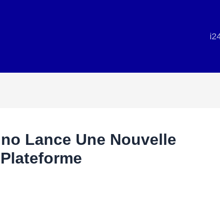
i2
sino Lance Une Nouvelle
 Plateforme