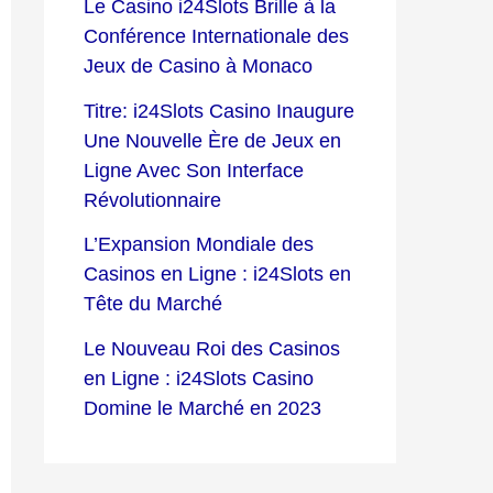
Le Casino i24Slots Brille à la
Conférence Internationale des
Jeux de Casino à Monaco
Titre: i24Slots Casino Inaugure
Une Nouvelle Ère de Jeux en
Ligne Avec Son Interface
Révolutionnaire
L’Expansion Mondiale des
Casinos en Ligne : i24Slots en
Tête du Marché
Le Nouveau Roi des Casinos
en Ligne : i24Slots Casino
Domine le Marché en 2023