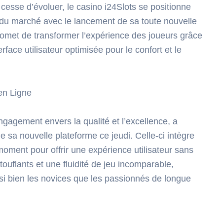
cesse d’évoluer, le casino i24Slots se positionne
du marché avec le lancement de sa toute nouvelle
romet de transformer l’expérience des joueurs grâce
erface utilisateur optimisée pour le confort et le
en Ligne
gagement envers la qualité et l’excellence, a
e sa nouvelle plateforme ce jeudi. Celle-ci intègre
oment pour offrir une expérience utilisateur sans
uflants et une fluidité de jeu incomparable,
si bien les novices que les passionnés de longue