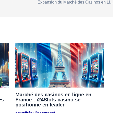
Expansion du Marché des Casinos en Ligne : i24Slots Casino
Marché des casinos en ligne en
es
France : i24Slots casino se
positionne en leader
actualités
/ Par
europef