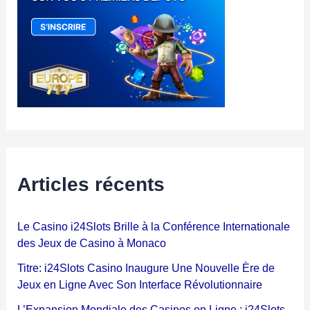
:
Articles récents
Le Casino i24Slots Brille à la Conférence Internationale
des Jeux de Casino à Monaco
Titre: i24Slots Casino Inaugure Une Nouvelle Ère de
Jeux en Ligne Avec Son Interface Révolutionnaire
L’Expansion Mondiale des Casinos en Ligne : i24Slots