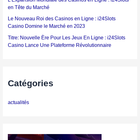
en Tête du Marché
Le Nouveau Roi des Casinos en Ligne : i24Slots
Casino Domine le Marché en 2023
Titre: Nouvelle Ère Pour Les Jeux En Ligne : i24Slots
Casino Lance Une Plateforme Révolutionnaire
Catégories
actualités