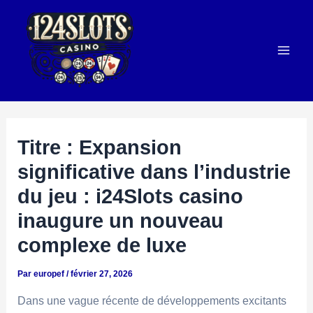
Aller
au
contenu
Mai
Men
Titre : Expansion
significative dans l’industrie
du jeu : i24Slots casino
inaugure un nouveau
complexe de luxe
Par
europef
/
février 27, 2026
Dans une vague récente de développements excitants