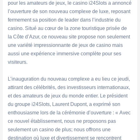
pour les amateurs de jeux, le casino i24Slots a annoncé
l’ouverture de son nouveau complexe de luxe, reposant
fermement sa position de leader dans l’industrie du
casino. Situé au cœur de la zone touristique prisée de
la Côte d’Azur, ce nouveau site propose non seulement
une variété impressionnante de jeux de casino mais
aussi une expérience immersive complète pour ses
visiteurs.
L’inauguration du nouveau complexe a eu lieu ce jeudi,
attirant des célébrités, des investisseurs internationaux,
et des amateurs de jeux du monde entier. Le président
du groupe i24Slots, Laurent Dupont, a exprimé son
enthousiasme lors de la cérémonie d’ouverture : « Avec
ce nouvel établissement, nous ne proposons pas
seulement un casino de plus; nous offrons une
destination où luxe et divertissement se rencontrent