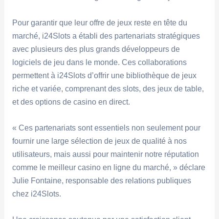
Pour garantir que leur offre de jeux reste en tête du
marché, i24Slots a établi des partenariats stratégiques
avec plusieurs des plus grands développeurs de
logiciels de jeu dans le monde. Ces collaborations
permettent à i24Slots d’offrir une bibliothèque de jeux
riche et variée, comprenant des slots, des jeux de table,
et des options de casino en direct.
« Ces partenariats sont essentiels non seulement pour
fournir une large sélection de jeux de qualité à nos
utilisateurs, mais aussi pour maintenir notre réputation
comme le meilleur casino en ligne du marché, » déclare
Julie Fontaine, responsable des relations publiques
chez i24Slots.