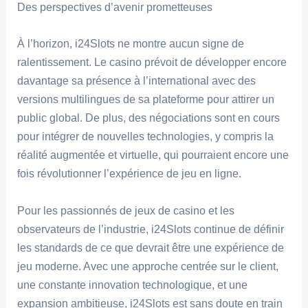
Des perspectives d’avenir prometteuses
À l’horizon, i24Slots ne montre aucun signe de
ralentissement. Le casino prévoit de développer encore
davantage sa présence à l’international avec des
versions multilingues de sa plateforme pour attirer un
public global. De plus, des négociations sont en cours
pour intégrer de nouvelles technologies, y compris la
réalité augmentée et virtuelle, qui pourraient encore une
fois révolutionner l’expérience de jeu en ligne.
Pour les passionnés de jeux de casino et les
observateurs de l’industrie, i24Slots continue de définir
les standards de ce que devrait être une expérience de
jeu moderne. Avec une approche centrée sur le client,
une constante innovation technologique, et une
expansion ambitieuse, i24Slots est sans doute en train