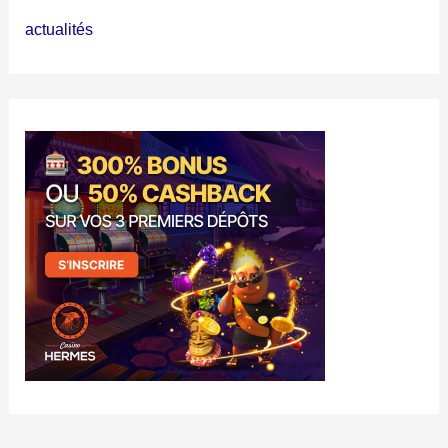
actualités