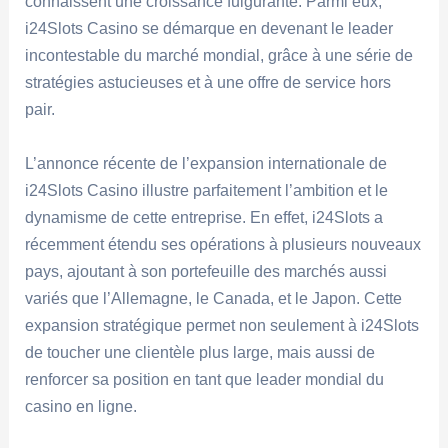
connaissent une croissance fulgurante. Parmi eux,
i24Slots Casino se démarque en devenant le leader
incontestable du marché mondial, grâce à une série de
stratégies astucieuses et à une offre de service hors
pair.
L’annonce récente de l’expansion internationale de
i24Slots Casino illustre parfaitement l’ambition et le
dynamisme de cette entreprise. En effet, i24Slots a
récemment étendu ses opérations à plusieurs nouveaux
pays, ajoutant à son portefeuille des marchés aussi
variés que l’Allemagne, le Canada, et le Japon. Cette
expansion stratégique permet non seulement à i24Slots
de toucher une clientèle plus large, mais aussi de
renforcer sa position en tant que leader mondial du
casino en ligne.