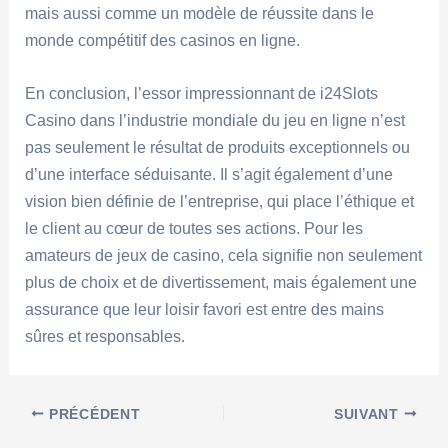
mais aussi comme un modèle de réussite dans le
monde compétitif des casinos en ligne.
En conclusion, l’essor impressionnant de i24Slots
Casino dans l’industrie mondiale du jeu en ligne n’est
pas seulement le résultat de produits exceptionnels ou
d’une interface séduisante. Il s’agit également d’une
vision bien définie de l’entreprise, qui place l’éthique et
le client au cœur de toutes ses actions. Pour les
amateurs de jeux de casino, cela signifie non seulement
plus de choix et de divertissement, mais également une
assurance que leur loisir favori est entre des mains
sûres et responsables.
PRÉCÉDENT
SUIVANT