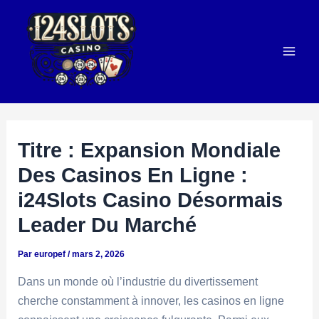
Aller
au
contenu
Mai
Men
Titre : Expansion Mondiale
Des Casinos En Ligne :
i24Slots Casino Désormais
Leader Du Marché
Par
europef
/
mars 2, 2026
Dans un monde où l’industrie du divertissement
cherche constamment à innover, les casinos en ligne