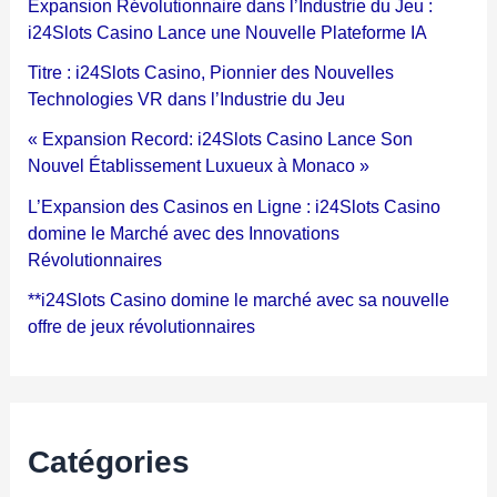
Expansion Révolutionnaire dans l’Industrie du Jeu :
i24Slots Casino Lance une Nouvelle Plateforme IA
Titre : i24Slots Casino, Pionnier des Nouvelles
Technologies VR dans l’Industrie du Jeu
« Expansion Record: i24Slots Casino Lance Son
Nouvel Établissement Luxueux à Monaco »
L’Expansion des Casinos en Ligne : i24Slots Casino
domine le Marché avec des Innovations
Révolutionnaires
**i24Slots Casino domine le marché avec sa nouvelle
offre de jeux révolutionnaires
Catégories