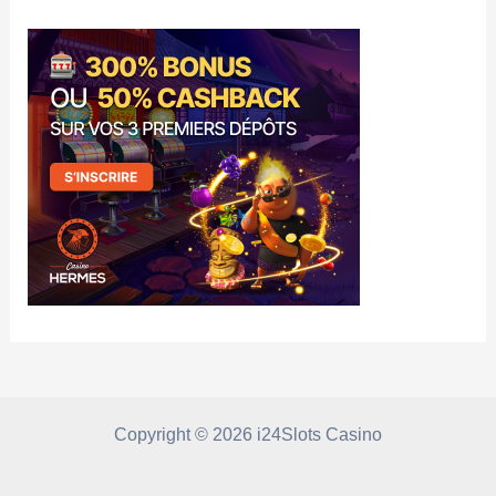
Copyright © 2026 i24Slots Casino