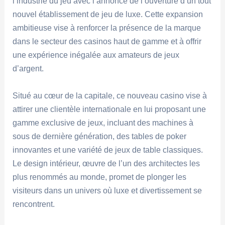
l’industrie du jeu avec l’annonce de l’ouverture d’un tout
nouvel établissement de jeu de luxe. Cette expansion
ambitieuse vise à renforcer la présence de la marque
dans le secteur des casinos haut de gamme et à offrir
une expérience inégalée aux amateurs de jeux
d’argent.
Situé au cœur de la capitale, ce nouveau casino vise à
attirer une clientèle internationale en lui proposant une
gamme exclusive de jeux, incluant des machines à
sous de dernière génération, des tables de poker
innovantes et une variété de jeux de table classiques.
Le design intérieur, œuvre de l’un des architectes les
plus renommés au monde, promet de plonger les
visiteurs dans un univers où luxe et divertissement se
rencontrent.