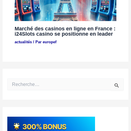
Marché des casinos en ligne en France :
i24Slots casino se positionne en leader
actualités
/ Par
europef
R
e
c
h
e
r
c
h
e