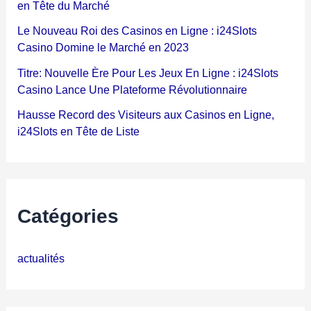
en Tête du Marché
Le Nouveau Roi des Casinos en Ligne : i24Slots
Casino Domine le Marché en 2023
Titre: Nouvelle Ère Pour Les Jeux En Ligne : i24Slots
Casino Lance Une Plateforme Révolutionnaire
Hausse Record des Visiteurs aux Casinos en Ligne,
i24Slots en Tête de Liste
Catégories
actualités