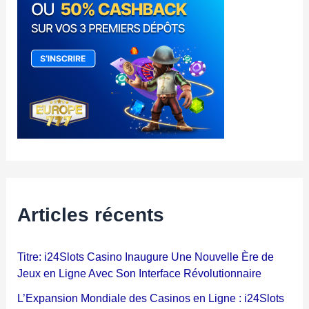
r
:
Articles récents
Titre: i24Slots Casino Inaugure Une Nouvelle Ère de
Jeux en Ligne Avec Son Interface Révolutionnaire
L’Expansion Mondiale des Casinos en Ligne : i24Slots