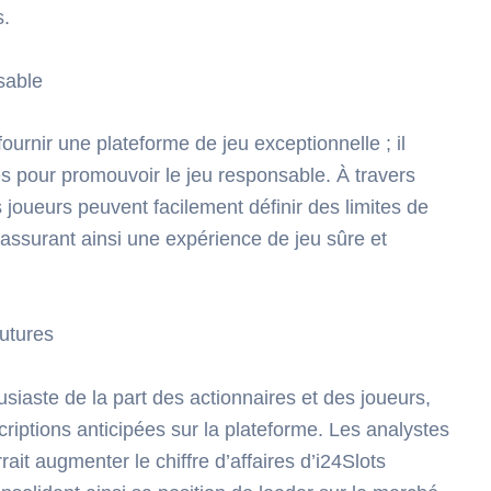
s.
sable
urnir une plateforme de jeu exceptionnelle ; il
 pour promouvoir le jeu responsable. À travers
s joueurs peuvent facilement définir des limites de
’assurant ainsi une expérience de jeu sûre et
utures
siaste de la part des actionnaires et des joueurs,
iptions anticipées sur la plateforme. Les analystes
rait augmenter le chiffre d’affaires d’i24Slots