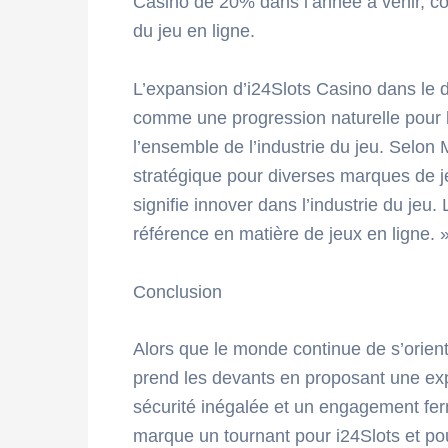
Casino de 20% dans l’année à venir, con
du jeu en ligne.
L’expansion d’i24Slots Casino dans le
comme une progression naturelle pour
l’ensemble de l’industrie du jeu. Selon 
stratégique pour diverses marques de j
signifie innover dans l’industrie du jeu
référence en matière de jeux en ligne. 
Conclusion
Alors que le monde continue de s’orient
prend les devants en proposant une exp
sécurité inégalée et un engagement fe
marque un tournant pour i24Slots et po