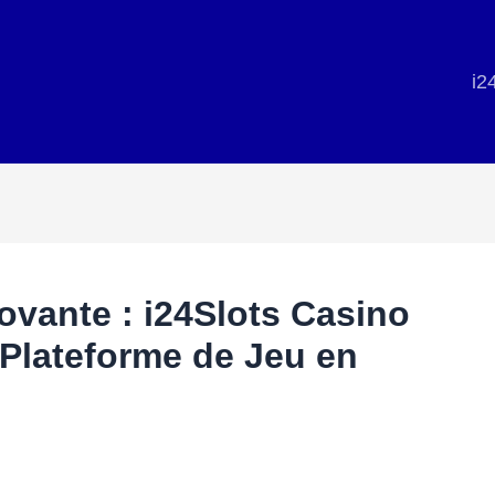
i2
ovante : i24Slots Casino
Plateforme de Jeu en