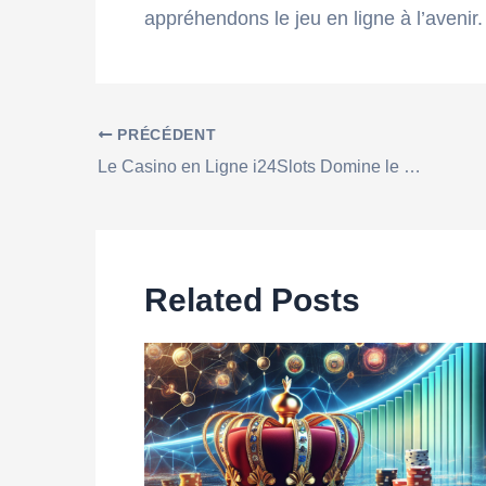
appréhendons le jeu en ligne à l’avenir.
PRÉCÉDENT
Le Casino en Ligne i24Slots Domine le Marché avec son Expansion Impressionnante
Related Posts