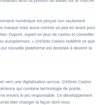
solidant ainsi sa position de leader sur le marché
 domaine numérique est perçue non seulement
 la marque mais aussi comme un pas en avant pour
Marc Dupont, expert en jeux de casino et conseiller
eu européennes, « i24Slots Casino redéfinit ce que
. Leur nouvelle plateforme est destinée à devenir la
»
er vers une digitalisation accrue, i24Slots Casino
érience qui combine technologie de pointe,
rme envers le jeu responsable. Ce développement
urrait bien changer la façon dont nous