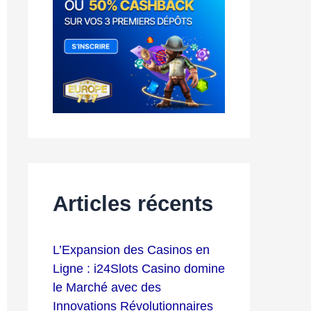
:
Articles récents
L’Expansion des Casinos en
Ligne : i24Slots Casino domine
le Marché avec des
Innovations Révolutionnaires