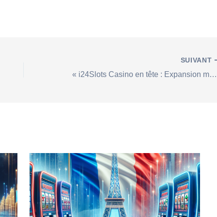
SUIVANT
« i24Slots Casino en tête : Expansion majeure et nouvelles offres en 2023 »