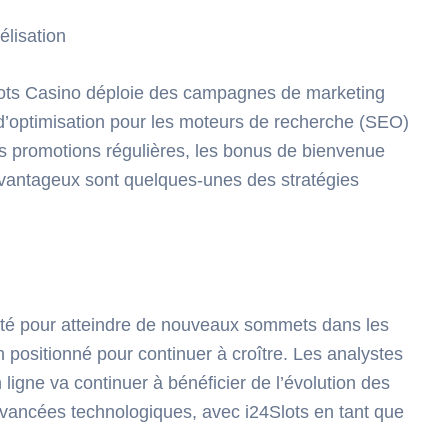
élisation
Slots Casino déploie des campagnes de marketing
s d’optimisation pour les moteurs de recherche (SEO)
 Les promotions régulières, les bonus de bienvenue
 avantageux sont quelques-unes des stratégies
eté pour atteindre de nouveaux sommets dans les
n positionné pour continuer à croître. Les analystes
ligne va continuer à bénéficier de l’évolution des
ancées technologiques, avec i24Slots en tant que