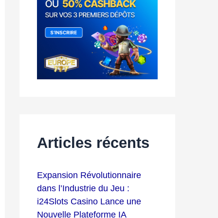
:
Articles récents
Expansion Révolutionnaire
dans l’Industrie du Jeu :
i24Slots Casino Lance une
Nouvelle Plateforme IA