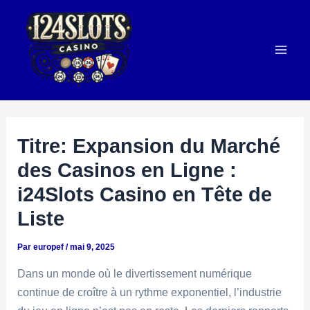
Aller
au
contenu
Mai
Men
Titre: Expansion du Marché
des Casinos en Ligne :
i24Slots Casino en Tête de
Liste
Par
europef
/
mai 9, 2025
Dans un monde où le divertissement numérique
continue de croître à un rythme exponentiel, l’industrie