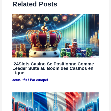
Related Posts
i24Slots Casino Se Positionne Comme
Leader Suite au Boom des Casinos en
Ligne
actualités
/ Par
europef