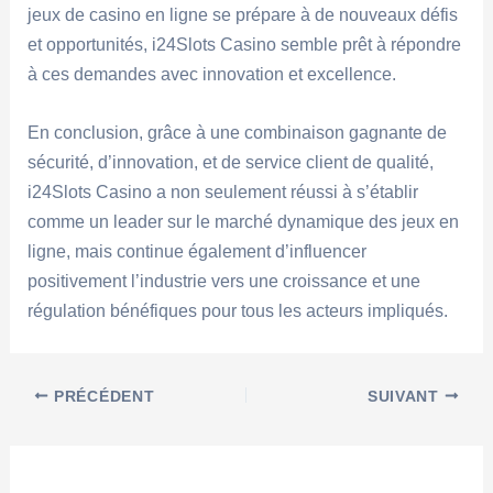
jeux de casino en ligne se prépare à de nouveaux défis
et opportunités, i24Slots Casino semble prêt à répondre
à ces demandes avec innovation et excellence.
En conclusion, grâce à une combinaison gagnante de
sécurité, d’innovation, et de service client de qualité,
i24Slots Casino a non seulement réussi à s’établir
comme un leader sur le marché dynamique des jeux en
ligne, mais continue également d’influencer
positivement l’industrie vers une croissance et une
régulation bénéfiques pour tous les acteurs impliqués.
PRÉCÉDENT
SUIVANT