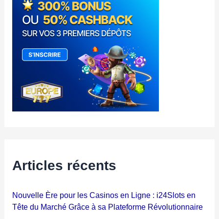
e
r
:
Articles récents
Nouvelle Ère pour les Casinos en Ligne : i24Slots en
Tête du Marché Grâce à sa Plateforme Révolutionnaire