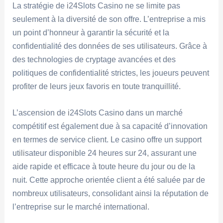
La stratégie de i24Slots Casino ne se limite pas
seulement à la diversité de son offre. L’entreprise a mis
un point d’honneur à garantir la sécurité et la
confidentialité des données de ses utilisateurs. Grâce à
des technologies de cryptage avancées et des
politiques de confidentialité strictes, les joueurs peuvent
profiter de leurs jeux favoris en toute tranquillité.
L’ascension de i24Slots Casino dans un marché
compétitif est également due à sa capacité d’innovation
en termes de service client. Le casino offre un support
utilisateur disponible 24 heures sur 24, assurant une
aide rapide et efficace à toute heure du jour ou de la
nuit. Cette approche orientée client a été saluée par de
nombreux utilisateurs, consolidant ainsi la réputation de
l’entreprise sur le marché international.