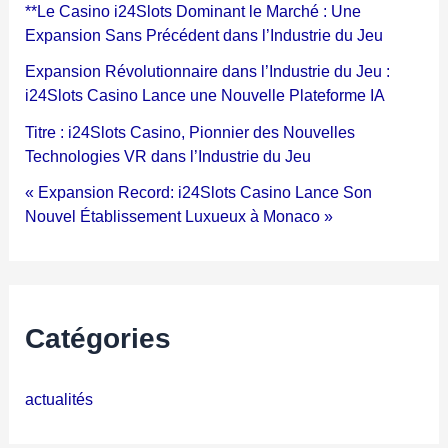
**Le Casino i24Slots Dominant le Marché : Une
Expansion Sans Précédent dans l’Industrie du Jeu
Expansion Révolutionnaire dans l’Industrie du Jeu :
i24Slots Casino Lance une Nouvelle Plateforme IA
Titre : i24Slots Casino, Pionnier des Nouvelles
Technologies VR dans l’Industrie du Jeu
« Expansion Record: i24Slots Casino Lance Son
Nouvel Établissement Luxueux à Monaco »
Catégories
actualités