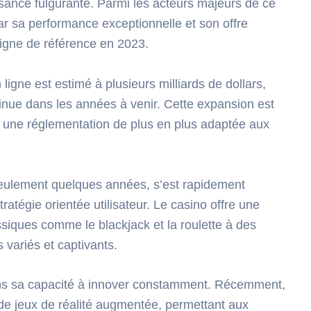
ssance fulgurante. Parmi les acteurs majeurs de ce
ar sa performance exceptionnelle et son offre
ligne de référence en 2023.
igne est estimé à plusieurs milliards de dollars,
inue dans les années à venir. Cette expansion est
et une réglementation de plus en plus adaptée aux
 seulement quelques années, s’est rapidement
atégie orientée utilisateur. Le casino offre une
siques comme le blackjack et la roulette à des
variés et captivants.
ans sa capacité à innover constamment. Récemment,
de jeux de réalité augmentée, permettant aux