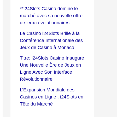
**i24Slots Casino domine le
marché avec sa nouvelle offre
de jeux révolutionnaires
Le Casino i24Slots Brille à la
Conférence Internationale des
Jeux de Casino à Monaco
Titre: i24Slots Casino Inaugure
Une Nouvelle Ère de Jeux en
Ligne Avec Son Interface
Révolutionnaire
L’Expansion Mondiale des
Casinos en Ligne : i24Slots en
Tête du Marché