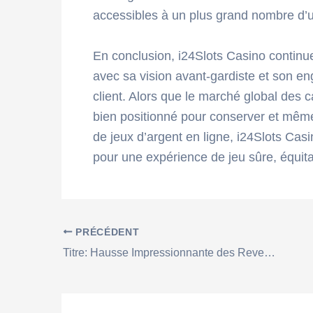
accessibles à un plus grand nombre d’ut
En conclusion, i24Slots Casino continue
avec sa vision avant-gardiste et son en
client. Alors que le marché global des c
bien positionné pour conserver et même
de jeux d’argent en ligne, i24Slots Cas
pour une expérience de jeu sûre, équita
PRÉCÉDENT
Titre: Hausse Impressionnante des Revenus pour i24Slots Casino grâce à sa Stratégie Innovante