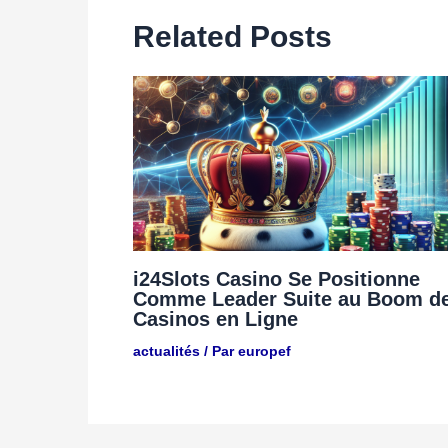
Related Posts
i24Slots Casino Se Positionne
Comme Leader Suite au Boom d
Casinos en Ligne
actualités
/ Par
europef