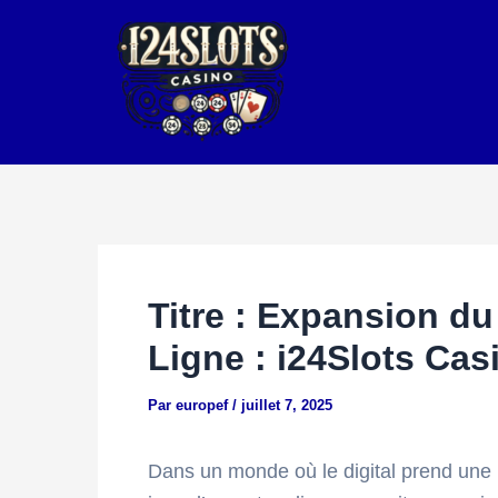
Aller
au
contenu
Titre : Expansion d
Ligne : i24Slots Cas
Par
europef
/
juillet 7, 2025
Dans un monde où le digital prend une 