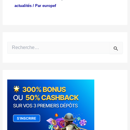
actualités
/ Par
europef
R
e
c
h
e
r
c
h
e
r
: