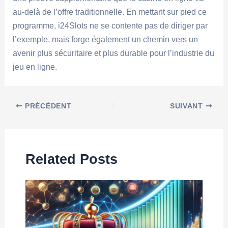
au-delà de l’offre traditionnelle. En mettant sur pied ce
programme, i24Slots ne se contente pas de diriger par
l’exemple, mais forge également un chemin vers un
avenir plus sécuritaire et plus durable pour l’industrie du
jeu en ligne.
PRÉCÉDENT
SUIVANT
Related Posts