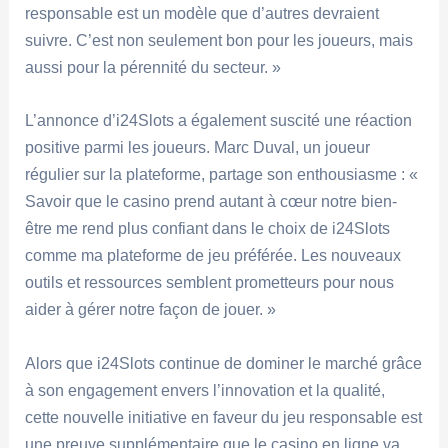
responsable est un modèle que d’autres devraient
suivre. C’est non seulement bon pour les joueurs, mais
aussi pour la pérennité du secteur. »
L’annonce d’i24Slots a également suscité une réaction
positive parmi les joueurs. Marc Duval, un joueur
régulier sur la plateforme, partage son enthousiasme : «
Savoir que le casino prend autant à cœur notre bien-
être me rend plus confiant dans le choix de i24Slots
comme ma plateforme de jeu préférée. Les nouveaux
outils et ressources semblent prometteurs pour nous
aider à gérer notre façon de jouer. »
Alors que i24Slots continue de dominer le marché grâce
à son engagement envers l’innovation et la qualité,
cette nouvelle initiative en faveur du jeu responsable est
une preuve supplémentaire que le casino en ligne va