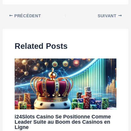
PRÉCÉDENT
SUIVANT
Related Posts
i24Slots Casino Se Positionne Comme
Leader Suite au Boom des Casinos en
Ligne