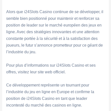
Alors que i24Slots Casino continue de se développer, il
semble bien positionné pour maintenir et renforcer sa
position de leader sur le marché européen des jeux en
ligne. Avec des stratégies innovantes et une attention
constante portée à la sécurité et à la satisfaction des
joueurs, le futur s’annonce prometteur pour ce géant de
l’industrie du jeu.
Pour plus d’informations sur i24Slots Casino et ses
offres, visitez leur site web officiel.
Ce développement représente un tournant pour
l’industrie du jeu en ligne en Europe et confirme la
position de i24Slots Casino en tant que leader
incontesté du marché des casinos en ligne.