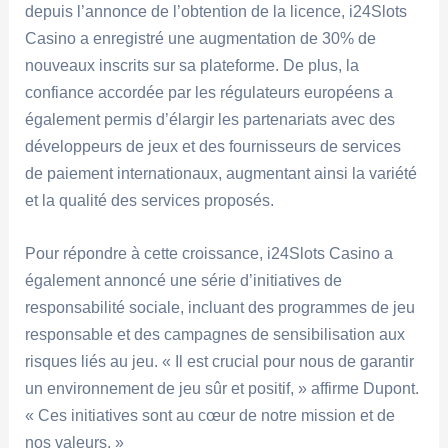
depuis l’annonce de l’obtention de la licence, i24Slots
Casino a enregistré une augmentation de 30% de
nouveaux inscrits sur sa plateforme. De plus, la
confiance accordée par les régulateurs européens a
également permis d’élargir les partenariats avec des
développeurs de jeux et des fournisseurs de services
de paiement internationaux, augmentant ainsi la variété
et la qualité des services proposés.
Pour répondre à cette croissance, i24Slots Casino a
également annoncé une série d’initiatives de
responsabilité sociale, incluant des programmes de jeu
responsable et des campagnes de sensibilisation aux
risques liés au jeu. « Il est crucial pour nous de garantir
un environnement de jeu sûr et positif, » affirme Dupont.
« Ces initiatives sont au cœur de notre mission et de
nos valeurs. »