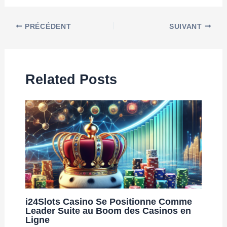
PRÉCÉDENT
SUIVANT
Related Posts
i24Slots Casino Se Positionne Comme
Leader Suite au Boom des Casinos en
Ligne