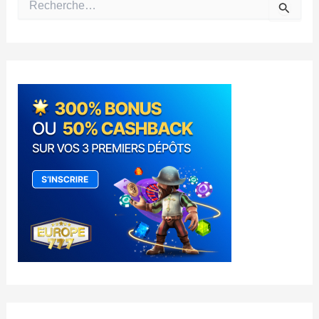
e
c
h
e
r
c
h
e
r
: