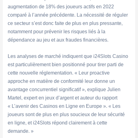
augmentation de 18% des joueurs actifs en 2022
comparé à l’année précédente. La nécessité de réguler
ce secteur s’est donc faite de plus en plus pressante,
notamment pour prévenir les risques liés à la
dépendance au jeu et aux fraudes financières.
Les analyses de marché indiquent que i24Slots Casino
est particulièrement bien positionné pour tirer parti de
cette nouvelle réglementation. « Leur proactive
approche en matière de conformité leur donne un
avantage concurrentiel significatif », explique Julien
Martel, expert en jeux d’argent et auteur du rapport
« L’avenir des Casinos en Ligne en Europe ». « Les
joueurs sont de plus en plus soucieux de leur sécurité
en ligne, et i24Slots répond clairement à cette
demande. »