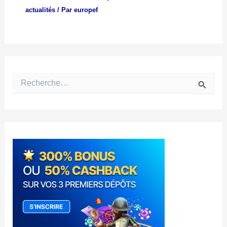
actualités
/ Par
europef
R
e
c
h
e
r
c
h
e
r
: