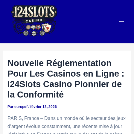
Aller
au
contenu
Mai
Men
Nouvelle Réglementation
Pour Les Casinos en Ligne :
i24Slots Casino Pionnier de
la Conformité
Par
europef
/
février 13, 2026
PARIS, France – Dans un monde où le secteur des jeux
d’argent évolue constamment, une récente mise à jour