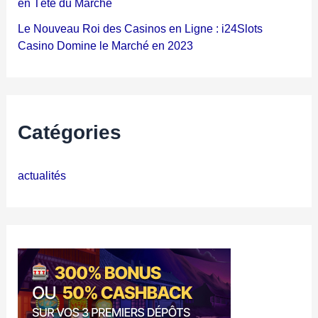
en Tête du Marché
Le Nouveau Roi des Casinos en Ligne : i24Slots
Casino Domine le Marché en 2023
Catégories
actualités