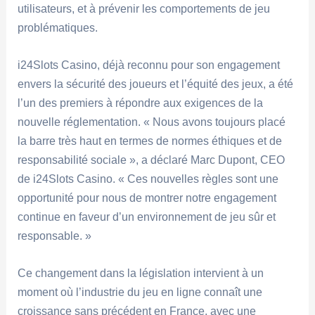
utilisateurs, et à prévenir les comportements de jeu
problématiques.
i24Slots Casino, déjà reconnu pour son engagement
envers la sécurité des joueurs et l’équité des jeux, a été
l’un des premiers à répondre aux exigences de la
nouvelle réglementation. « Nous avons toujours placé
la barre très haut en termes de normes éthiques et de
responsabilité sociale », a déclaré Marc Dupont, CEO
de i24Slots Casino. « Ces nouvelles règles sont une
opportunité pour nous de montrer notre engagement
continue en faveur d’un environnement de jeu sûr et
responsable. »
Ce changement dans la législation intervient à un
moment où l’industrie du jeu en ligne connaît une
croissance sans précédent en France, avec une