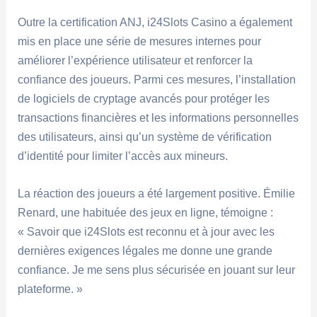
Outre la certification ANJ, i24Slots Casino a également
mis en place une série de mesures internes pour
améliorer l’expérience utilisateur et renforcer la
confiance des joueurs. Parmi ces mesures, l’installation
de logiciels de cryptage avancés pour protéger les
transactions financières et les informations personnelles
des utilisateurs, ainsi qu’un système de vérification
d’identité pour limiter l’accès aux mineurs.
La réaction des joueurs a été largement positive. Émilie
Renard, une habituée des jeux en ligne, témoigne :
« Savoir que i24Slots est reconnu et à jour avec les
dernières exigences légales me donne une grande
confiance. Je me sens plus sécurisée en jouant sur leur
plateforme. »