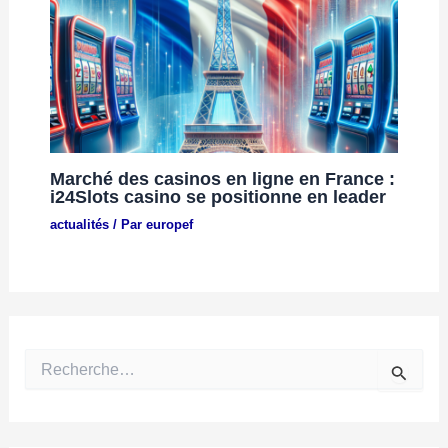
Marché des casinos en ligne en France :
i24Slots casino se positionne en leader
actualités
/ Par
europef
R
e
c
h
e