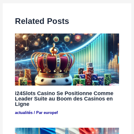
Related Posts
i24Slots Casino Se Positionne Comme
Leader Suite au Boom des Casinos en
Ligne
actualités
/ Par
europef