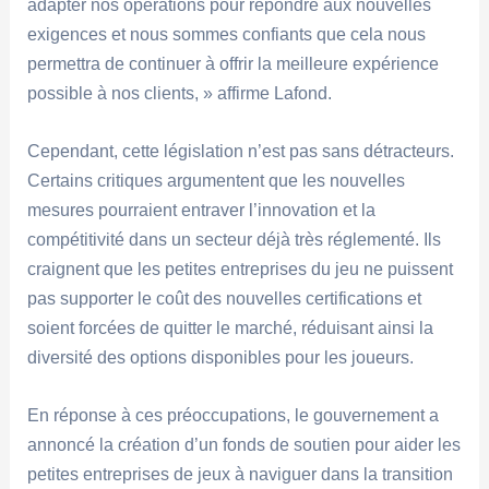
adapter nos opérations pour répondre aux nouvelles
exigences et nous sommes confiants que cela nous
permettra de continuer à offrir la meilleure expérience
possible à nos clients, » affirme Lafond.
Cependant, cette législation n’est pas sans détracteurs.
Certains critiques argumentent que les nouvelles
mesures pourraient entraver l’innovation et la
compétitivité dans un secteur déjà très réglementé. Ils
craignent que les petites entreprises du jeu ne puissent
pas supporter le coût des nouvelles certifications et
soient forcées de quitter le marché, réduisant ainsi la
diversité des options disponibles pour les joueurs.
En réponse à ces préoccupations, le gouvernement a
annoncé la création d’un fonds de soutien pour aider les
petites entreprises de jeux à naviguer dans la transition