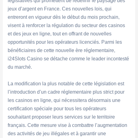
législatives qui promettent de redéfinir le paysage des
jeux d’argent en France. Ces nouvelles lois, qui
entreront en vigueur dès le début du mois prochain,
visent à renforcer la régulation du secteur des casinos
et des jeux en ligne, tout en offrant de nouvelles
opportunités pour les opérateurs licenciés. Parmi les
bénéficiaires de cette nouvelle ère réglementaire,
i24Slots Casino se détache comme le leader incontesté
du marché.
La modification la plus notable de cette législation est
l’introduction d’un cadre réglementaire plus strict pour
les casinos en ligne, qui nécessitera désormais une
certification spéciale pour tous les opérateurs
souhaitant proposer leurs services sur le territoire
français. Cette mesure vise à combattre l’augmentation
des activités de jeu illégales et à garantir une