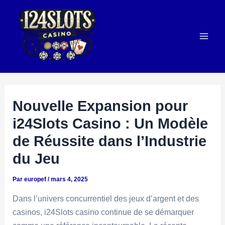
Aller
au
contenu
Mai
Men
Nouvelle Expansion pour
i24Slots Casino : Un Modèle
de Réussite dans l’Industrie
du Jeu
Par
europef
/
mars 4, 2025
Dans l’univers concurrentiel des jeux d’argent et des
casinos, i24Slots casino continue de se démarquer