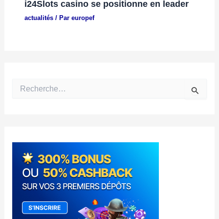
i24Slots casino se positionne en leader
actualités
/ Par
europef
R
e
c
h
e
r
c
h
e
r
: