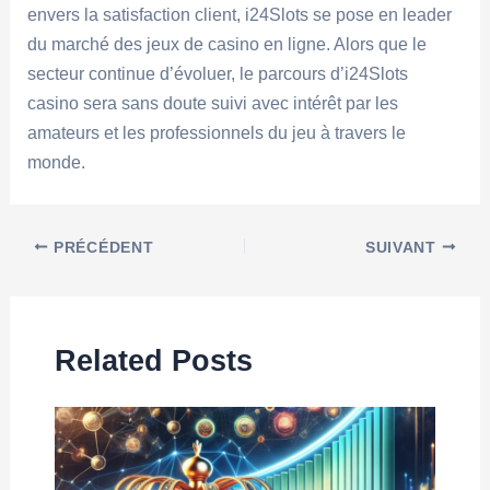
envers la satisfaction client, i24Slots se pose en leader
du marché des jeux de casino en ligne. Alors que le
secteur continue d’évoluer, le parcours d’i24Slots
casino sera sans doute suivi avec intérêt par les
amateurs et les professionnels du jeu à travers le
monde.
PRÉCÉDENT
SUIVANT
Related Posts