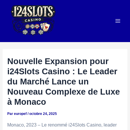
Aller
au
contenu
Mai
Men
Nouvelle Expansion pour
i24Slots Casino : Le Leader
du Marché Lance un
Nouveau Complexe de Luxe
à Monaco
Par
europef
/
octobre 24, 2025
Monaco, 2023 – Le renommé i24Slots Casino, leader