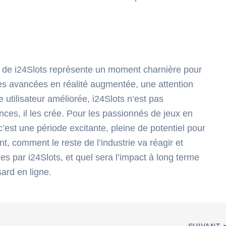
e de i24Slots représente un moment charnière pour
ses avancées en réalité augmentée, une attention
e utilisateur améliorée, i24Slots n’est pas
nces, il les crée. Pour les passionnés de jeux en
 c’est une période excitante, pleine de potentiel pour
t, comment le reste de l’industrie va réagir et
es par i24Slots, et quel sera l’impact à long terme
ard en ligne.
SUIVANT