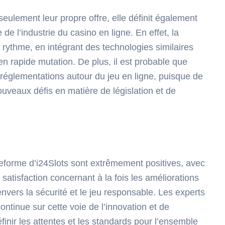
eulement leur propre offre, elle définit également
e l’industrie du casino en ligne. En effet, la
rythme, en intégrant des technologies similaires
n rapide mutation. De plus, il est probable que
 réglementations autour du jeu en ligne, puisque de
uveaux défis en matière de législation et de
ateforme d’i24Slots sont extrêmement positives, avec
satisfaction concernant à la fois les améliorations
vers la sécurité et le jeu responsable. Les experts
continue sur cette voie de l’innovation et de
éfinir les attentes et les standards pour l’ensemble