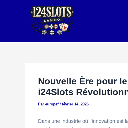
Aller
au
contenu
Nouvelle Ère pour le
i24Slots Révolution
Par
europef
/
février 14, 2026
Dans une industrie où l’innovation est la