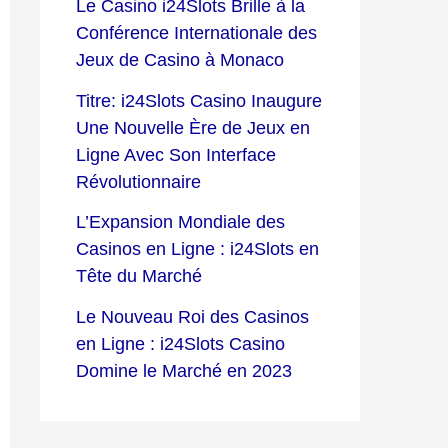
Le Casino i24Slots Brille à la
Conférence Internationale des
Jeux de Casino à Monaco
Titre: i24Slots Casino Inaugure
Une Nouvelle Ère de Jeux en
Ligne Avec Son Interface
Révolutionnaire
L’Expansion Mondiale des
Casinos en Ligne : i24Slots en
Tête du Marché
Le Nouveau Roi des Casinos
en Ligne : i24Slots Casino
Domine le Marché en 2023