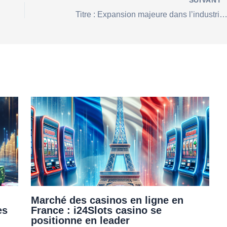
Titre : Expansion majeure dans l’industrie du jeu : i24Slots Casino lance une nouvelle plateforme avec des fonctionnalités innov
Marché des casinos en ligne en
es
France : i24Slots casino se
positionne en leader