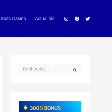
4Slots Casino
Actualités
R
e
c
h
e
r
c
h
e
r