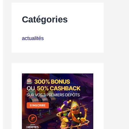
Catégories
actualités