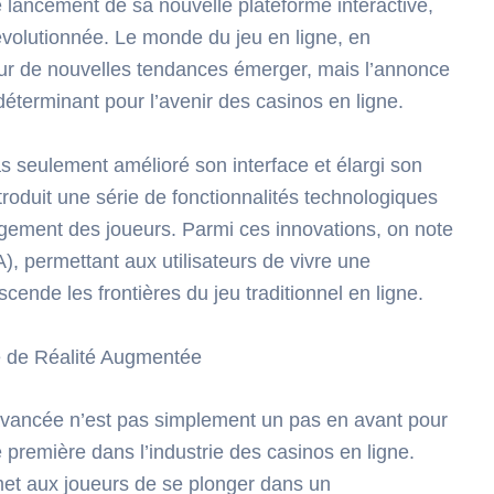
e lancement de sa nouvelle plateforme interactive,
évolutionnée. Le monde du jeu en ligne, en
our de nouvelles tendances émerger, mais l’annonce
éterminant pour l’avenir des casinos en ligne.
s seulement amélioré son interface et élargi son
roduit une série de fonctionnalités technologiques
agement des joueurs. Parmi ces innovations, on note
A), permettant aux utilisateurs de vivre une
ende les frontières du jeu traditionnel en ligne.
e de Réalité Augmentée
e avancée n’est pas simplement un pas en avant pour
 première dans l’industrie des casinos en ligne.
rmet aux joueurs de se plonger dans un