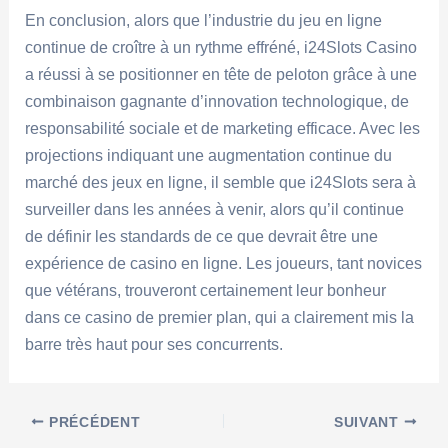
En conclusion, alors que l’industrie du jeu en ligne
continue de croître à un rythme effréné, i24Slots Casino
a réussi à se positionner en tête de peloton grâce à une
combinaison gagnante d’innovation technologique, de
responsabilité sociale et de marketing efficace. Avec les
projections indiquant une augmentation continue du
marché des jeux en ligne, il semble que i24Slots sera à
surveiller dans les années à venir, alors qu’il continue
de définir les standards de ce que devrait être une
expérience de casino en ligne. Les joueurs, tant novices
que vétérans, trouveront certainement leur bonheur
dans ce casino de premier plan, qui a clairement mis la
barre très haut pour ses concurrents.
PRÉCÉDENT
SUIVANT