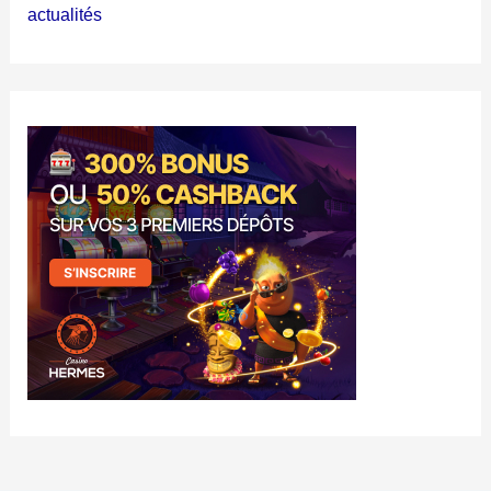
actualités