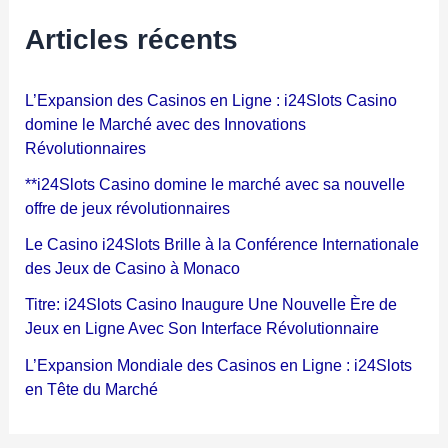
Articles récents
L’Expansion des Casinos en Ligne : i24Slots Casino
domine le Marché avec des Innovations
Révolutionnaires
**i24Slots Casino domine le marché avec sa nouvelle
offre de jeux révolutionnaires
Le Casino i24Slots Brille à la Conférence Internationale
des Jeux de Casino à Monaco
Titre: i24Slots Casino Inaugure Une Nouvelle Ère de
Jeux en Ligne Avec Son Interface Révolutionnaire
L’Expansion Mondiale des Casinos en Ligne : i24Slots
en Tête du Marché