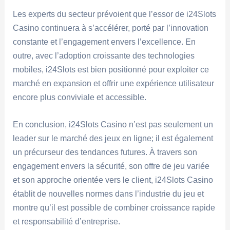
Les experts du secteur prévoient que l’essor de i24Slots
Casino continuera à s’accélérer, porté par l’innovation
constante et l’engagement envers l’excellence. En
outre, avec l’adoption croissante des technologies
mobiles, i24Slots est bien positionné pour exploiter ce
marché en expansion et offrir une expérience utilisateur
encore plus conviviale et accessible.
En conclusion, i24Slots Casino n’est pas seulement un
leader sur le marché des jeux en ligne; il est également
un précurseur des tendances futures. À travers son
engagement envers la sécurité, son offre de jeu variée
et son approche orientée vers le client, i24Slots Casino
établit de nouvelles normes dans l’industrie du jeu et
montre qu’il est possible de combiner croissance rapide
et responsabilité d’entreprise.