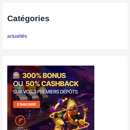
Catégories
actualités