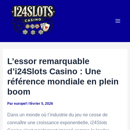
Aller
au
contenu
Mai
Men
L’essor remarquable
d’i24Slots Casino : Une
référence mondiale en plein
boom
Par
europef
/
février 5, 2026
Dans un monde où l’industrie du jeu ne cesse de
connaître une croissance exponentielle, i24Slots