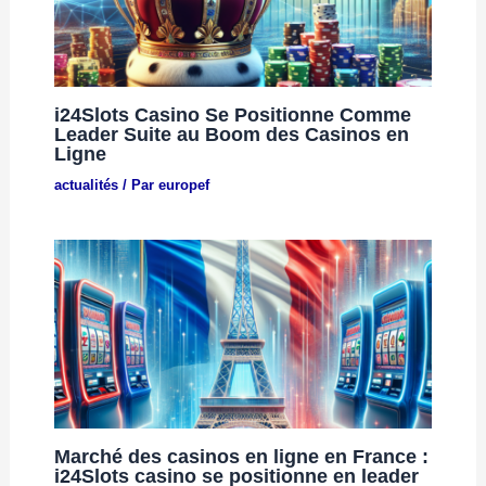
i24Slots Casino Se Positionne Comme
Leader Suite au Boom des Casinos en
Ligne
actualités
/ Par
europef
Marché des casinos en ligne en France :
i24Slots casino se positionne en leader