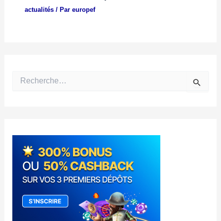
actualités
/ Par
europef
R
e
c
h
e
r
c
h
e
r
: