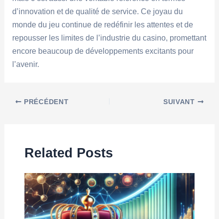
d’innovation et de qualité de service. Ce joyau du
monde du jeu continue de redéfinir les attentes et de
repousser les limites de l’industrie du casino, promettant
encore beaucoup de développements excitants pour
l’avenir.
PRÉCÉDENT
SUIVANT
Related Posts