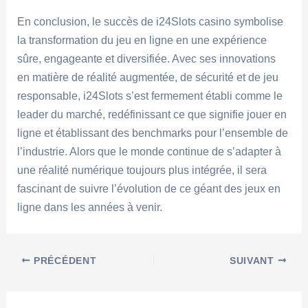
En conclusion, le succès de i24Slots casino symbolise
la transformation du jeu en ligne en une expérience
sûre, engageante et diversifiée. Avec ses innovations
en matière de réalité augmentée, de sécurité et de jeu
responsable, i24Slots s’est fermement établi comme le
leader du marché, redéfinissant ce que signifie jouer en
ligne et établissant des benchmarks pour l’ensemble de
l’industrie. Alors que le monde continue de s’adapter à
une réalité numérique toujours plus intégrée, il sera
fascinant de suivre l’évolution de ce géant des jeux en
ligne dans les années à venir.
PRÉCÉDENT
SUIVANT