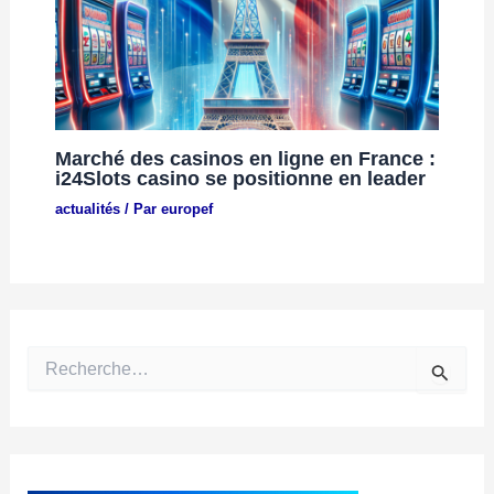
Marché des casinos en ligne en France :
i24Slots casino se positionne en leader
actualités
/ Par
europef
R
e
c
h
e
r
c