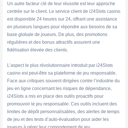
Un autre facteur clé de leur réussite est leur approche
centrée sur le client. Le service client de i24Slots casino
est disponible 24 heures sur 24, offrant une assistance
en plusieurs langues pour répondre aux besoins de sa
base globale de joueurs. De plus, des promotions
régulières et des bonus attractifs assurent une
fidélisation élevée des clients.
L’aspect le plus révolutionnaire introduit par i24Slots
casino est peut-être sa plateforme de jeu responsable.
Face aux critiques souvent dirigées contre l’industrie du
jeu en ligne concernant les risques de dépendance,
i24Slots a mis en place des outils proactifs pour
promouvoir le jeu responsable. Ces outils incluent des
limites de dépôt personnalisables, des alertes de temps
de jeu et des tests d’auto-évaluation pour aider les
joueurs à gérer leur comportement de jeu.