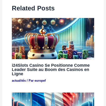
Related Posts
i24Slots Casino Se Positionne Comme
Leader Suite au Boom des Casinos en
Ligne
actualités
/ Par
europef