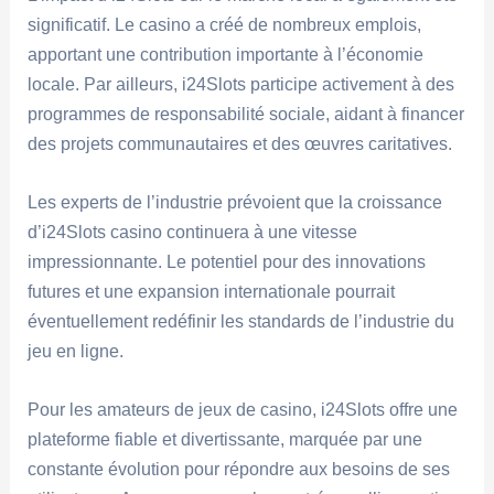
significatif. Le casino a créé de nombreux emplois,
apportant une contribution importante à l’économie
locale. Par ailleurs, i24Slots participe activement à des
programmes de responsabilité sociale, aidant à financer
des projets communautaires et des œuvres caritatives.
Les experts de l’industrie prévoient que la croissance
d’i24Slots casino continuera à une vitesse
impressionnante. Le potentiel pour des innovations
futures et une expansion internationale pourrait
éventuellement redéfinir les standards de l’industrie du
jeu en ligne.
Pour les amateurs de jeux de casino, i24Slots offre une
plateforme fiable et divertissante, marquée par une
constante évolution pour répondre aux besoins de ses