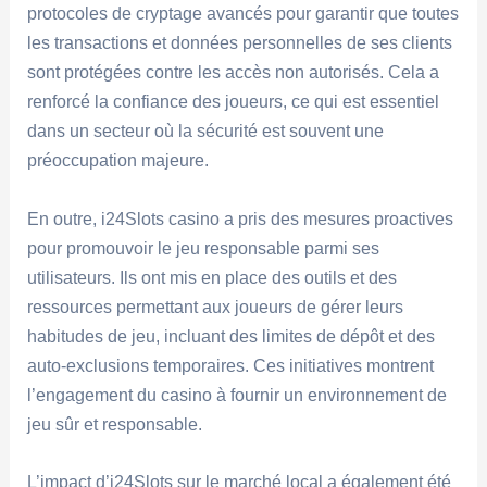
protocoles de cryptage avancés pour garantir que toutes
les transactions et données personnelles de ses clients
sont protégées contre les accès non autorisés. Cela a
renforcé la confiance des joueurs, ce qui est essentiel
dans un secteur où la sécurité est souvent une
préoccupation majeure.
En outre, i24Slots casino a pris des mesures proactives
pour promouvoir le jeu responsable parmi ses
utilisateurs. Ils ont mis en place des outils et des
ressources permettant aux joueurs de gérer leurs
habitudes de jeu, incluant des limites de dépôt et des
auto-exclusions temporaires. Ces initiatives montrent
l’engagement du casino à fournir un environnement de
jeu sûr et responsable.
L’impact d’i24Slots sur le marché local a également été