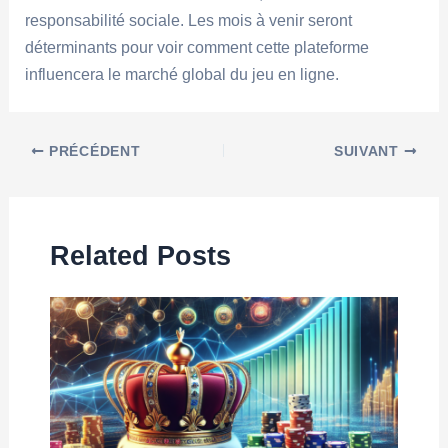
responsabilité sociale. Les mois à venir seront
déterminants pour voir comment cette plateforme
influencera le marché global du jeu en ligne.
PRÉCÉDENT
SUIVANT
Related Posts