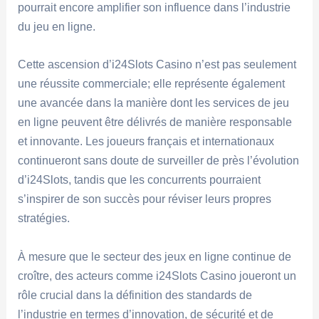
pourrait encore amplifier son influence dans l’industrie
du jeu en ligne.
Cette ascension d’i24Slots Casino n’est pas seulement
une réussite commerciale; elle représente également
une avancée dans la manière dont les services de jeu
en ligne peuvent être délivrés de manière responsable
et innovante. Les joueurs français et internationaux
continueront sans doute de surveiller de près l’évolution
d’i24Slots, tandis que les concurrents pourraient
s’inspirer de son succès pour réviser leurs propres
stratégies.
À mesure que le secteur des jeux en ligne continue de
croître, des acteurs comme i24Slots Casino joueront un
rôle crucial dans la définition des standards de
l’industrie en termes d’innovation, de sécurité et de