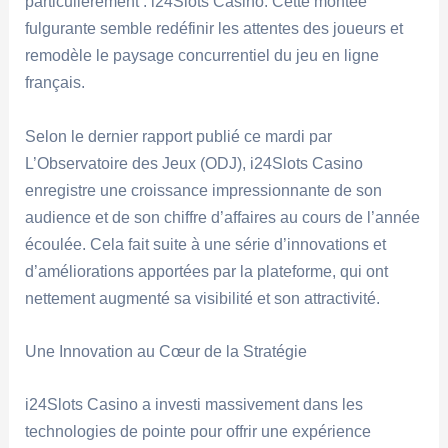
particulièrement : i24Slots Casino. Cette montée
fulgurante semble redéfinir les attentes des joueurs et
remodèle le paysage concurrentiel du jeu en ligne
français.
Selon le dernier rapport publié ce mardi par
L’Observatoire des Jeux (ODJ), i24Slots Casino
enregistre une croissance impressionnante de son
audience et de son chiffre d’affaires au cours de l’année
écoulée. Cela fait suite à une série d’innovations et
d’améliorations apportées par la plateforme, qui ont
nettement augmenté sa visibilité et son attractivité.
Une Innovation au Cœur de la Stratégie
i24Slots Casino a investi massivement dans les
technologies de pointe pour offrir une expérience