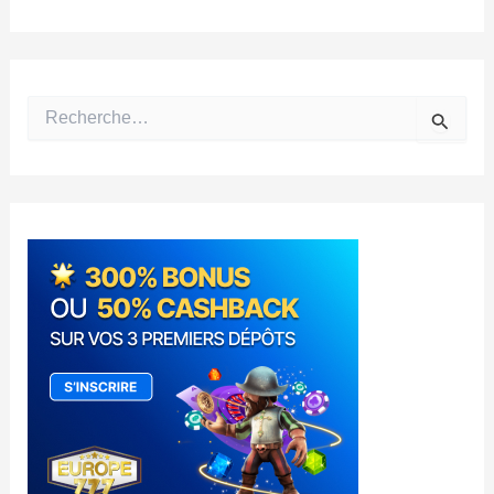
R
e
c
h
e
r
c
h
e
r
: