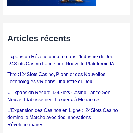
Articles récents
Expansion Révolutionnaire dans l’Industrie du Jeu :
i24Slots Casino Lance une Nouvelle Plateforme IA
Titre : i24Slots Casino, Pionnier des Nouvelles
Technologies VR dans l’Industrie du Jeu
« Expansion Record: i24Slots Casino Lance Son
Nouvel Établissement Luxueux à Monaco »
L’Expansion des Casinos en Ligne : i24Slots Casino
domine le Marché avec des Innovations
Révolutionnaires