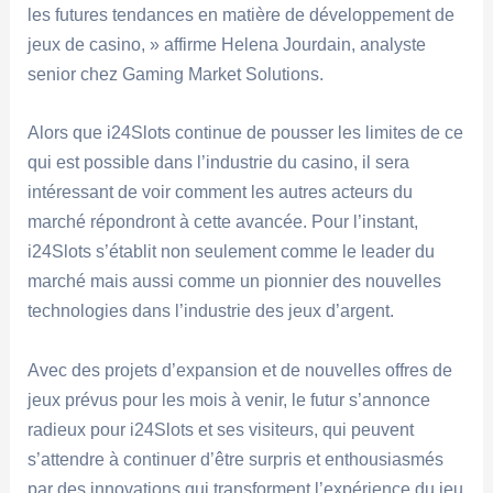
les futures tendances en matière de développement de
jeux de casino, » affirme Helena Jourdain, analyste
senior chez Gaming Market Solutions.
Alors que i24Slots continue de pousser les limites de ce
qui est possible dans l’industrie du casino, il sera
intéressant de voir comment les autres acteurs du
marché répondront à cette avancée. Pour l’instant,
i24Slots s’établit non seulement comme le leader du
marché mais aussi comme un pionnier des nouvelles
technologies dans l’industrie des jeux d’argent.
Avec des projets d’expansion et de nouvelles offres de
jeux prévus pour les mois à venir, le futur s’annonce
radieux pour i24Slots et ses visiteurs, qui peuvent
s’attendre à continuer d’être surpris et enthousiasmés
par des innovations qui transforment l’expérience du jeu