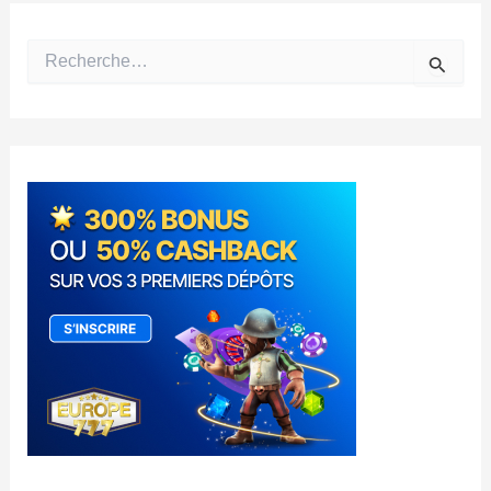
R
e
c
h
e
r
c
h
e
r
: