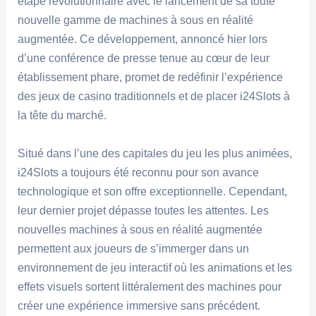
étape révolutionnaire avec le lancement de sa toute
nouvelle gamme de machines à sous en réalité
augmentée. Ce développement, annoncé hier lors
d’une conférence de presse tenue au cœur de leur
établissement phare, promet de redéfinir l’expérience
des jeux de casino traditionnels et de placer i24Slots à
la tête du marché.
Situé dans l’une des capitales du jeu les plus animées,
i24Slots a toujours été reconnu pour son avance
technologique et son offre exceptionnelle. Cependant,
leur dernier projet dépasse toutes les attentes. Les
nouvelles machines à sous en réalité augmentée
permettent aux joueurs de s’immerger dans un
environnement de jeu interactif où les animations et les
effets visuels sortent littéralement des machines pour
créer une expérience immersive sans précédent.