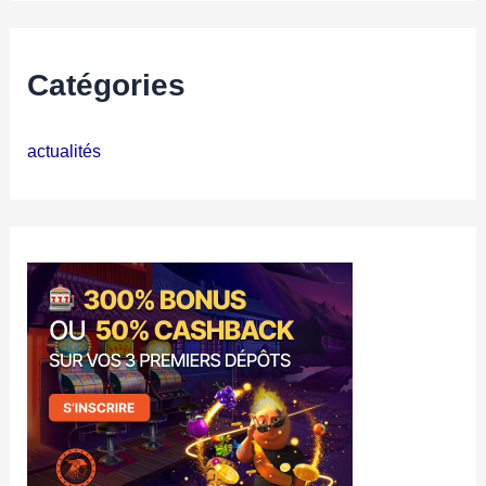
Catégories
actualités