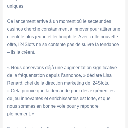
uniques.
Ce lancement arrive à un moment où le secteur des
casinos cherche constamment à innover pour attirer une
clientèle plus jeune et technophile. Avec cette nouvelle
offre, i24Slots ne se contente pas de suivre la tendance
– ils la créent.
« Nous observons déjà une augmentation significative
de la fréquentation depuis l’annonce, » déclare Lisa
Renard, chef de la direction marketing de i24Slots.
« Cela prouve que la demande pour des expériences
de jeu innovantes et enrichissantes est forte, et que
nous sommes en bonne voie pour y répondre
pleinement. »