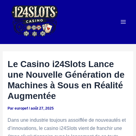
Aller
au
contenu
Mai
Men
Le Casino i24Slots Lance
une Nouvelle Génération de
Machines à Sous en Réalité
Augmentée
Par
europef
/
août 27, 2025
Dans une industrie toujours assoiffée de nouveautés et
d’innovations, le casino i24Slots vient de franchir une