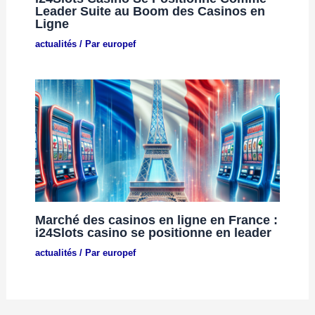
Leader Suite au Boom des Casinos en
Ligne
actualités
/ Par
europef
Marché des casinos en ligne en France :
i24Slots casino se positionne en leader
actualités
/ Par
europef