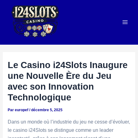
Aller
au
contenu
Mai
Men
Le Casino i24Slots Inaugure
une Nouvelle Ère du Jeu
avec son Innovation
Technologique
Par
europef
/
décembre 5, 2025
Dans un monde où l’industrie du jeu ne cesse d’évoluer,
le casino i24Slots se distingue comme un leader