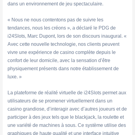
dans un environnement de jeu spectaculaire.
« Nous ne nous contentons pas de suivre les
tendances, nous les créons », a déclaré le PDG de
i24Slots, Marc Dupont, lors de son discours inaugural. «
Avec cette nouvelle technologie, nos clients peuvent
vivre une expérience de casino complète depuis le
confort de leur domicile, avec la sensation d’être
physiquement présents dans notre établissement de
luxe. »
La plateforme de réalité virtuelle de i24Slots permet aux
utilisateurs de se promener virtuellement dans un
casino grandiose, d’interagir avec d’autres joueurs et de
participer à des jeux tels que le blackjack, la roulette et
une variété de machines à sous. Ce système utilise des
graphiques de haute qualité et une interface intuitive