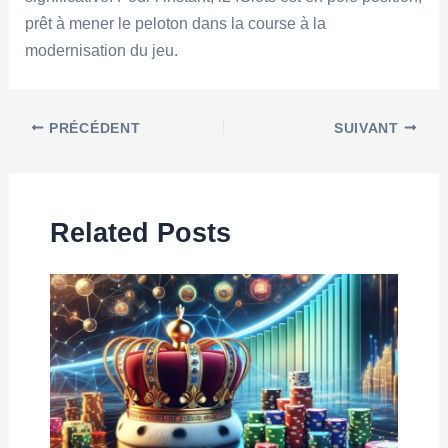
prêt à mener le peloton dans la course à la
modernisation du jeu.
PRÉCÉDENT
SUIVANT
Related Posts