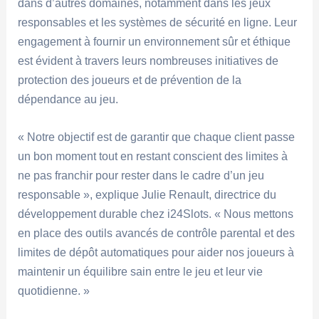
dans d’autres domaines, notamment dans les jeux
responsables et les systèmes de sécurité en ligne. Leur
engagement à fournir un environnement sûr et éthique
est évident à travers leurs nombreuses initiatives de
protection des joueurs et de prévention de la
dépendance au jeu.
« Notre objectif est de garantir que chaque client passe
un bon moment tout en restant conscient des limites à
ne pas franchir pour rester dans le cadre d’un jeu
responsable », explique Julie Renault, directrice du
développement durable chez i24Slots. « Nous mettons
en place des outils avancés de contrôle parental et des
limites de dépôt automatiques pour aider nos joueurs à
maintenir un équilibre sain entre le jeu et leur vie
quotidienne. »