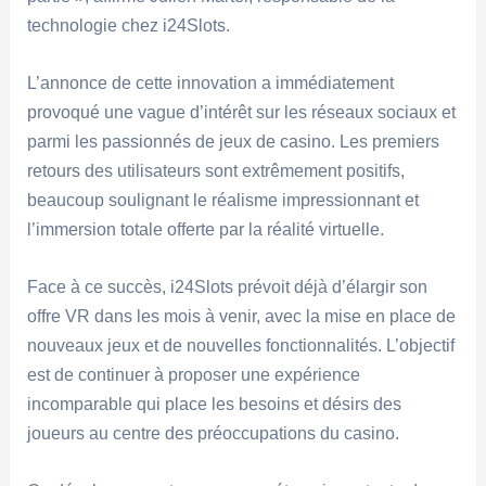
technologie chez i24Slots.
L’annonce de cette innovation a immédiatement
provoqué une vague d’intérêt sur les réseaux sociaux et
parmi les passionnés de jeux de casino. Les premiers
retours des utilisateurs sont extrêmement positifs,
beaucoup soulignant le réalisme impressionnant et
l’immersion totale offerte par la réalité virtuelle.
Face à ce succès, i24Slots prévoit déjà d’élargir son
offre VR dans les mois à venir, avec la mise en place de
nouveaux jeux et de nouvelles fonctionnalités. L’objectif
est de continuer à proposer une expérience
incomparable qui place les besoins et désirs des
joueurs au centre des préoccupations du casino.