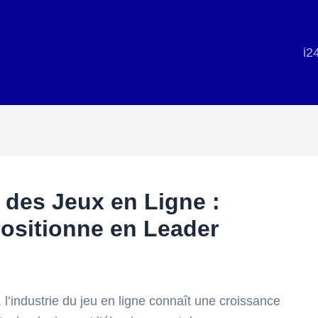
i2
des Jeux en Ligne :
Positionne en Leader
’industrie du jeu en ligne connaît une croissance