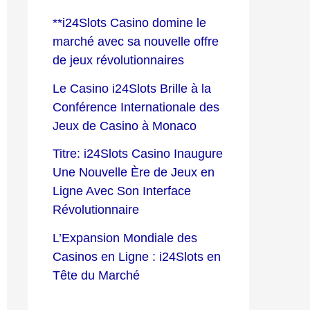
**i24Slots Casino domine le
marché avec sa nouvelle offre
de jeux révolutionnaires
Le Casino i24Slots Brille à la
Conférence Internationale des
Jeux de Casino à Monaco
Titre: i24Slots Casino Inaugure
Une Nouvelle Ère de Jeux en
Ligne Avec Son Interface
Révolutionnaire
L’Expansion Mondiale des
Casinos en Ligne : i24Slots en
Tête du Marché