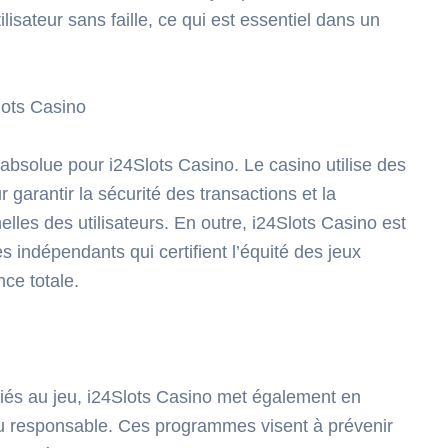
ilisateur sans faille, ce qui est essentiel dans un
Slots Casino
 absolue pour i24Slots Casino. Le casino utilise des
garantir la sécurité des transactions et la
elles des utilisateurs. En outre, i24Slots Casino est
 indépendants qui certifient l’équité des jeux
ce totale.
iés au jeu, i24Slots Casino met également en
 responsable. Ces programmes visent à prévenir