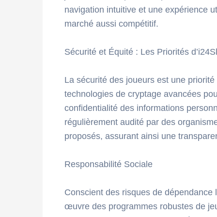
navigation intuitive et une expérience ut
marché aussi compétitif.
Sécurité et Équité : Les Priorités d’i24
La sécurité des joueurs est une priorité
technologies de cryptage avancées pour 
confidentialité des informations personn
régulièrement audité par des organismes
proposés, assurant ainsi une transparen
Responsabilité Sociale
Conscient des risques de dépendance l
œuvre des programmes robustes de jeu