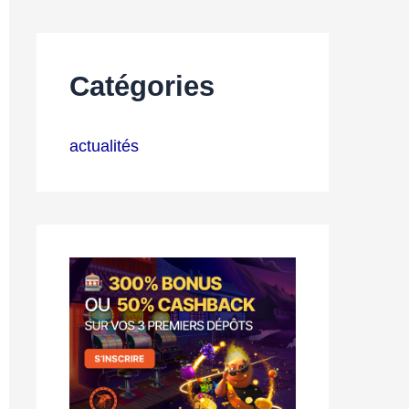
Catégories
actualités