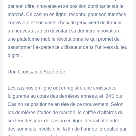
par son offre innovante et sa position dominante sur le
marché. Ce casino en ligne, reconnu pour son interface
conviviale et son vaste choix de jeux, vient de franchir
un nouveau cap en dévoilant sa dernière innovation :
une plateforme mobile révolutionnaire qui promet de
transformer l’expérience utilisateur dans l’univers du jeu
digital.
Une Croissance Accélérée
Les casinos en ligne ont enregistré une croissance
fulgurante au cours des dernières années, et i24Slots
Casino se positionne en tête de ce mouvement. Selon
les dernières études de marché, le chiffre d’affaires du
secteur des jeux de casino en ligne devrait atteindre
des sommets inédits d’ici la fin de l’année, propulsé par