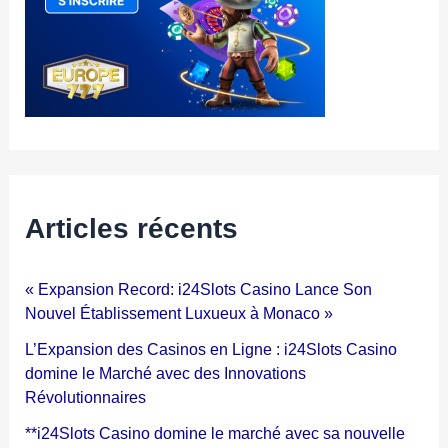
Articles récents
« Expansion Record: i24Slots Casino Lance Son
Nouvel Établissement Luxueux à Monaco »
L’Expansion des Casinos en Ligne : i24Slots Casino
domine le Marché avec des Innovations
Révolutionnaires
**i24Slots Casino domine le marché avec sa nouvelle