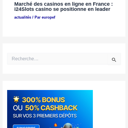
Marché des casinos en ligne en France :
i24Slots casino se positionne en leader
actualités
/ Par
europef
R
e
c
h
e
r
c
h
e
r
: