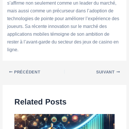
s’affirme non seulement comme un leader du marché,
mais aussi comme un précurseur dans l’adoption de
technologies de pointe pour améliorer l’expérience des
joueurs. Sa récente innovation sur le marché des
applications mobiles témoigne de son ambition de
rester à l’avant-garde du secteur des jeux de casino en
ligne.
PRÉCÉDENT
SUIVANT
Related Posts