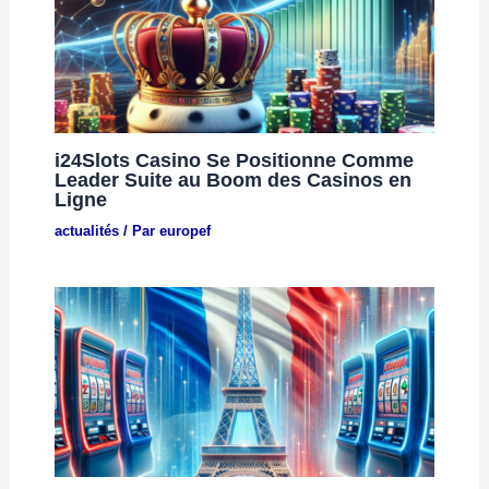
i24Slots Casino Se Positionne Comme
Leader Suite au Boom des Casinos en
Ligne
actualités
/ Par
europef