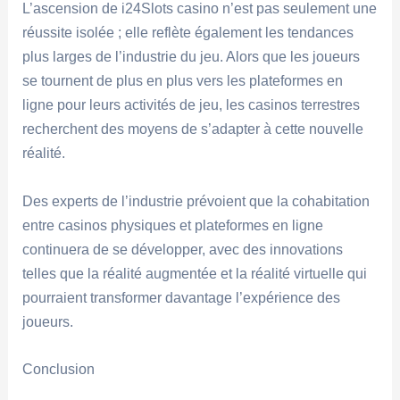
L’ascension de i24Slots casino n’est pas seulement une
réussite isolée ; elle reflète également les tendances
plus larges de l’industrie du jeu. Alors que les joueurs
se tournent de plus en plus vers les plateformes en
ligne pour leurs activités de jeu, les casinos terrestres
recherchent des moyens de s’adapter à cette nouvelle
réalité.
Des experts de l’industrie prévoient que la cohabitation
entre casinos physiques et plateformes en ligne
continuera de se développer, avec des innovations
telles que la réalité augmentée et la réalité virtuelle qui
pourraient transformer davantage l’expérience des
joueurs.
Conclusion