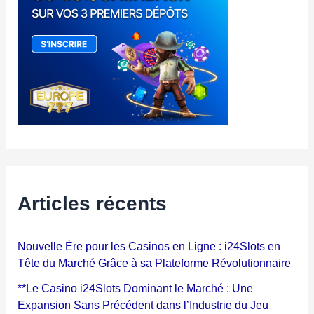
:
Articles récents
Nouvelle Ère pour les Casinos en Ligne : i24Slots en
Tête du Marché Grâce à sa Plateforme Révolutionnaire
**Le Casino i24Slots Dominant le Marché : Une
Expansion Sans Précédent dans l’Industrie du Jeu