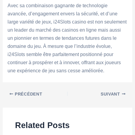
Avec sa combinaison gagnante de technologie
avancée, d’engagement envers la sécurité, et d’une
large variété de jeux, i24Slots casino est non seulement
un leader du marché des casinos en ligne mais aussi
un pionnier en termes de tendances futures dans le
domaine du jeu. À mesure que l’industrie évolue,
i24Slots semble être parfaitement positionné pour
continuer à prospérer et à innover, offrant aux joueurs
une expérience de jeu sans cesse améliorée.
PRÉCÉDENT
SUIVANT
Related Posts