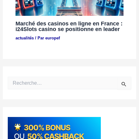
Marché des casinos en ligne en France :
i24Slots casino se positionne en leader
actualités
/ Par
europef
R
e
c
h
e
r
c
h
e
r