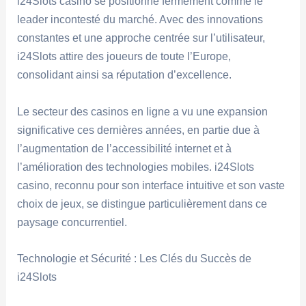
i24Slots casino se positionne fermement comme le
leader incontesté du marché. Avec des innovations
constantes et une approche centrée sur l’utilisateur,
i24Slots attire des joueurs de toute l’Europe,
consolidant ainsi sa réputation d’excellence.
Le secteur des casinos en ligne a vu une expansion
significative ces dernières années, en partie due à
l’augmentation de l’accessibilité internet et à
l’amélioration des technologies mobiles. i24Slots
casino, reconnu pour son interface intuitive et son vaste
choix de jeux, se distingue particulièrement dans ce
paysage concurrentiel.
Technologie et Sécurité : Les Clés du Succès de
i24Slots