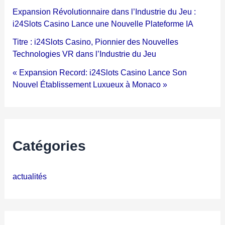
Expansion Révolutionnaire dans l’Industrie du Jeu :
i24Slots Casino Lance une Nouvelle Plateforme IA
Titre : i24Slots Casino, Pionnier des Nouvelles
Technologies VR dans l’Industrie du Jeu
« Expansion Record: i24Slots Casino Lance Son
Nouvel Établissement Luxueux à Monaco »
Catégories
actualités