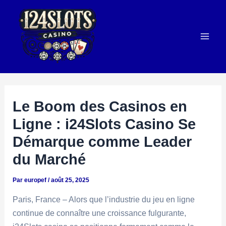
Aller
au
contenu
Mai
Men
Le Boom des Casinos en
Ligne : i24Slots Casino Se
Démarque comme Leader
du Marché
Par
europef
/
août 25, 2025
Paris, France – Alors que l’industrie du jeu en ligne
continue de connaître une croissance fulgurante,