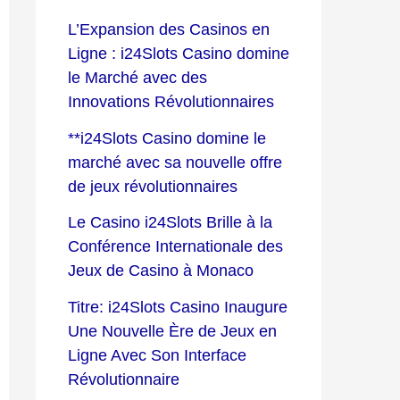
L’Expansion des Casinos en
Ligne : i24Slots Casino domine
le Marché avec des
Innovations Révolutionnaires
**i24Slots Casino domine le
marché avec sa nouvelle offre
de jeux révolutionnaires
Le Casino i24Slots Brille à la
Conférence Internationale des
Jeux de Casino à Monaco
Titre: i24Slots Casino Inaugure
Une Nouvelle Ère de Jeux en
Ligne Avec Son Interface
Révolutionnaire