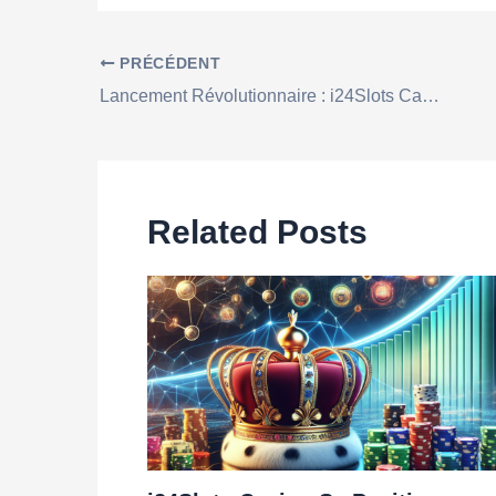
PRÉCÉDENT
Lancement Révolutionnaire : i24Slots Casino Introduit des Jeux de Réalité Virtuelle
Related Posts