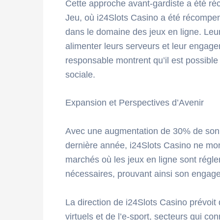
Cette approche avant-gardiste a été r
Jeu, où i24Slots Casino a été récompen
dans le domaine des jeux en ligne. Leur
alimenter leurs serveurs et leur engag
responsable montrent qu’il est possibl
sociale.
Expansion et Perspectives d’Avenir
Avec une augmentation de 30% de son n
dernière année, i24Slots Casino ne mon
marchés où les jeux en ligne sont régle
nécessaires, prouvant ainsi son engage
La direction de i24Slots Casino prévoit d
virtuels et de l’e-sport, secteurs qui co