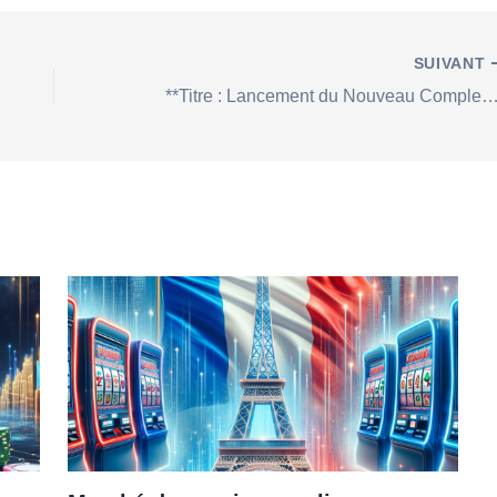
SUIVANT
**Titre : Lancement du Nouveau Complexe de jeux i24Slots Casino : Une Révolution dans l’Indus