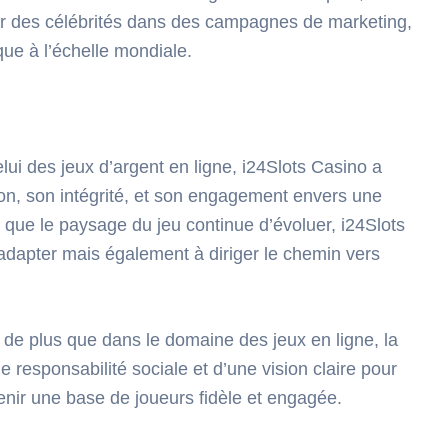
er des célébrités dans des campagnes de marketing,
que à l’échelle mondiale.
lui des jeux d’argent en ligne, i24Slots Casino a
on, son intégrité, et son engagement envers une
s que le paysage du jeu continue d’évoluer, i24Slots
dapter mais également à diriger le chemin vers
de plus que dans le domaine des jeux en ligne, la
responsabilité sociale et d’une vision claire pour
ntenir une base de joueurs fidèle et engagée.