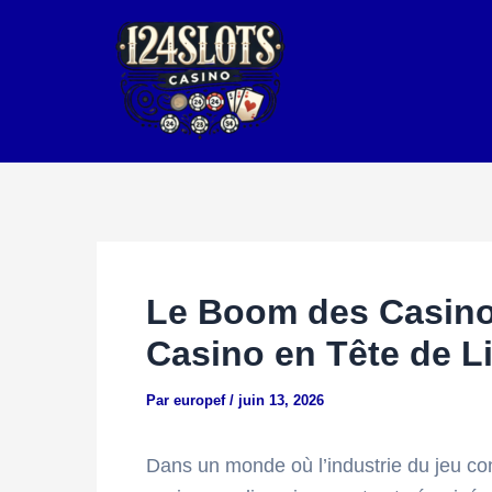
Aller
au
contenu
Le Boom des Casinos
Casino en Tête de L
Par
europef
/
juin 13, 2026
Dans un monde où l’industrie du jeu co