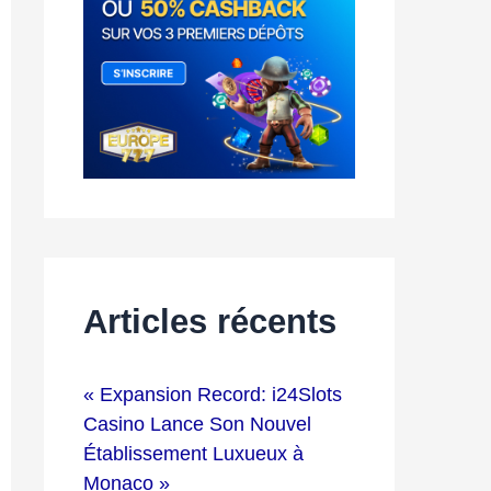
:
Articles récents
« Expansion Record: i24Slots
Casino Lance Son Nouvel
Établissement Luxueux à
Monaco »