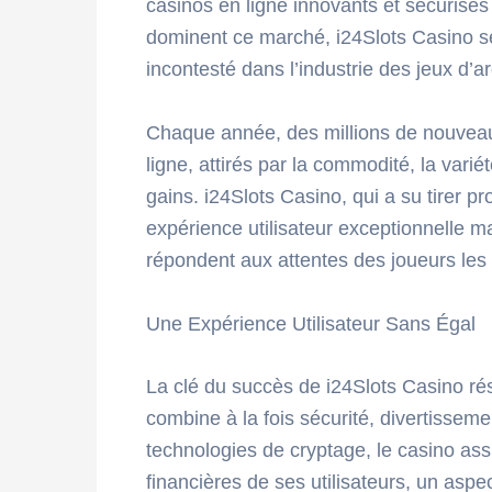
casinos en ligne innovants et sécurisés
dominent ce marché, i24Slots Casino se
incontesté dans l’industrie des jeux d’ar
Chaque année, des millions de nouveaux
ligne, attirés par la commodité, la vari
gains. i24Slots Casino, qui a su tirer p
expérience utilisateur exceptionnelle 
répondent aux attentes des joueurs les 
Une Expérience Utilisateur Sans Égal
La clé du succès de i24Slots Casino rés
combine à la fois sécurité, divertissemen
technologies de cryptage, le casino ass
financières de ses utilisateurs, un aspe