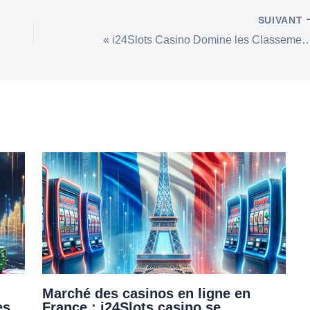
SUIVANT
« i24Slots Casino Domine les Classements : Nouveau Leader sur le Marché Franç
Marché des casinos en ligne en
es
France : i24Slots casino se