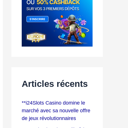
:
Articles récents
**i24Slots Casino domine le
marché avec sa nouvelle offre
de jeux révolutionnaires