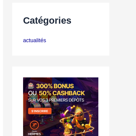
Catégories
actualités