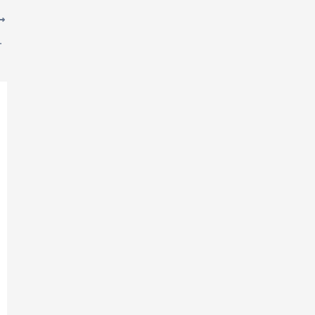
ais des Jeux en Ligne »