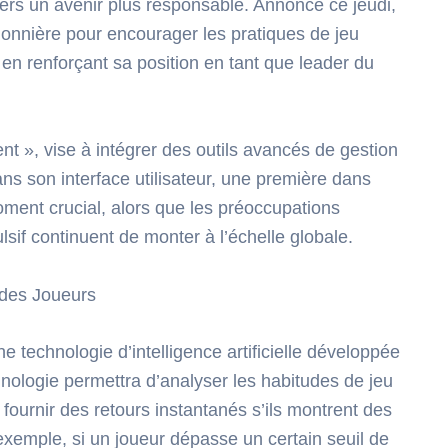
rs un avenir plus responsable. Annoncé ce jeudi,
pionnière pour encourager les pratiques de jeu
 en renforçant sa position en tant que leader du
t », vise à intégrer des outils avancés de gestion
s son interface utilisateur, une première dans
 moment crucial, alors que les préoccupations
if continuent de monter à l’échelle globale.
 des Joueurs
ne technologie d’intelligence artificielle développée
nologie permettra d’analyser les habitudes de jeu
r fournir des retours instantanés s’ils montrent des
xemple, si un joueur dépasse un certain seuil de