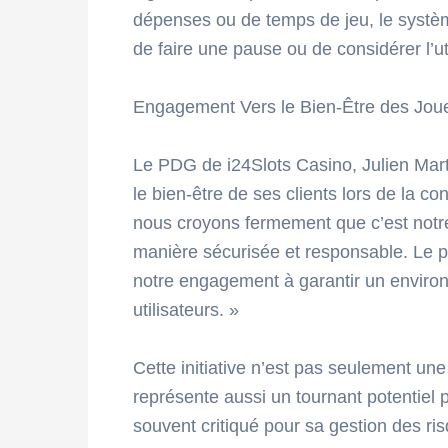
dépenses ou de temps de jeu, le systèm
de faire une pause ou de considérer l’ut
Engagement Vers le Bien-Être des Jou
Le PDG de i24Slots Casino, Julien Mart
le bien-être de ses clients lors de la 
nous croyons fermement que c’est notre 
manière sécurisée et responsable. Le
notre engagement à garantir un environ
utilisateurs. »
Cette initiative n’est pas seulement une
représente aussi un tournant potentiel 
souvent critiqué pour sa gestion des ri