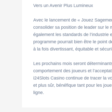
Vers un Avenir Plus Lumineux
Avec le lancement de « Jouez Sagement
consolider sa position de leader sur le 
également les standards de l’industrie 
programme pourrait bien être le point d
à la fois divertissant, équitable et sécur
Les prochains mois seront déterminants p
comportement des joueurs et l’acceptat
i24Slots Casino continue de tracer la 
et plus sûr, bénéfique tant pour les jou
ligne.