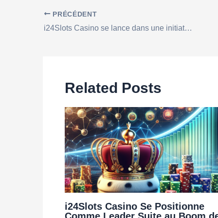
PRÉCÉDENT
i24Slots Casino se lance dans une initiative révolutionnaire pour promouvoir le jeu responsable
Related Posts
i24Slots Casino Se Positionne
Comme Leader Suite au Boom d