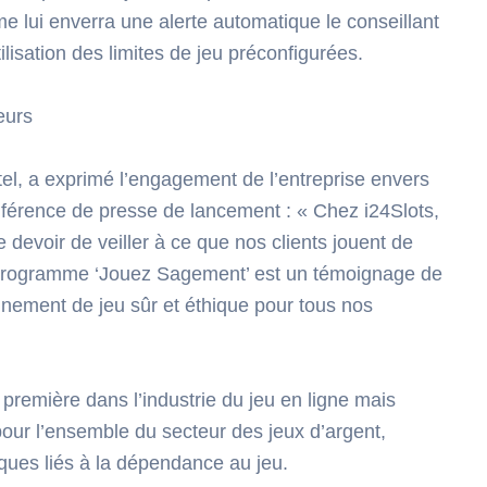
e lui enverra une alerte automatique le conseillant
ilisation des limites de jeu préconfigurées.
eurs
el, a exprimé l’engagement de l’entreprise envers
conférence de presse de lancement : « Chez i24Slots,
devoir de veiller à ce que nos clients jouent de
 programme ‘Jouez Sagement’ est un témoignage de
nement de jeu sûr et éthique pour tous nos
 première dans l’industrie du jeu en ligne mais
pour l’ensemble du secteur des jeux d’argent,
sques liés à la dépendance au jeu.