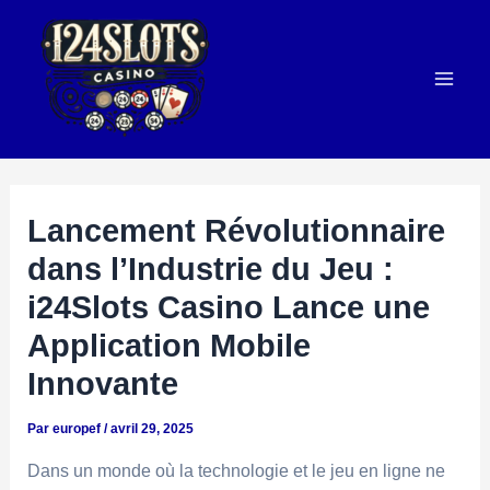
Aller
au
contenu
Mai
Men
Lancement Révolutionnaire
dans l’Industrie du Jeu :
i24Slots Casino Lance une
Application Mobile
Innovante
Par
europef
/
avril 29, 2025
Dans un monde où la technologie et le jeu en ligne ne