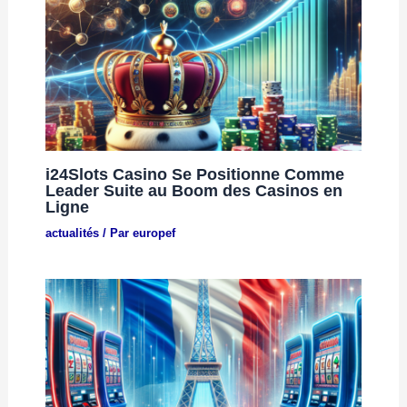
i24Slots Casino Se Positionne Comme
Leader Suite au Boom des Casinos en
Ligne
actualités
/ Par
europef