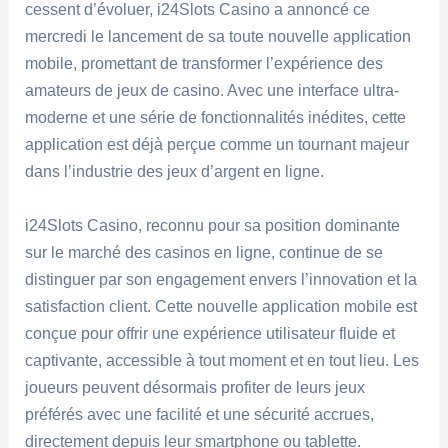
cessent d’évoluer, i24Slots Casino a annoncé ce
mercredi le lancement de sa toute nouvelle application
mobile, promettant de transformer l’expérience des
amateurs de jeux de casino. Avec une interface ultra-
moderne et une série de fonctionnalités inédites, cette
application est déjà perçue comme un tournant majeur
dans l’industrie des jeux d’argent en ligne.
i24Slots Casino, reconnu pour sa position dominante
sur le marché des casinos en ligne, continue de se
distinguer par son engagement envers l’innovation et la
satisfaction client. Cette nouvelle application mobile est
conçue pour offrir une expérience utilisateur fluide et
captivante, accessible à tout moment et en tout lieu. Les
joueurs peuvent désormais profiter de leurs jeux
préférés avec une facilité et une sécurité accrues,
directement depuis leur smartphone ou tablette.