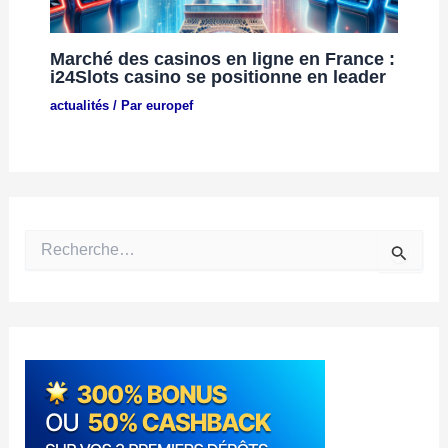
Marché des casinos en ligne en France :
i24Slots casino se positionne en leader
actualités
/ Par
europef
R
e
c
h
e
r
c
h
e
r