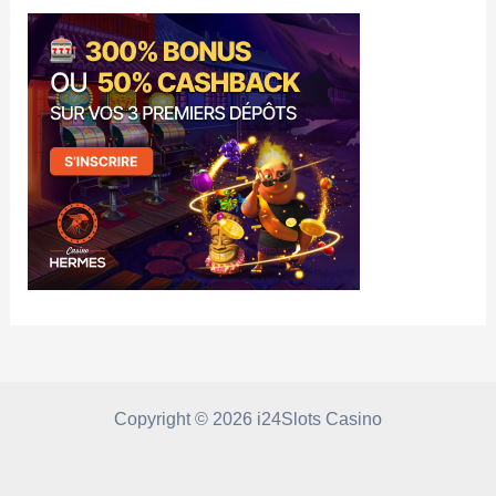
Copyright © 2026 i24Slots Casino