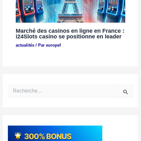
Marché des casinos en ligne en France :
i24Slots casino se positionne en leader
actualités
/ Par
europef
R
e
c
h
e
r
c
h
e