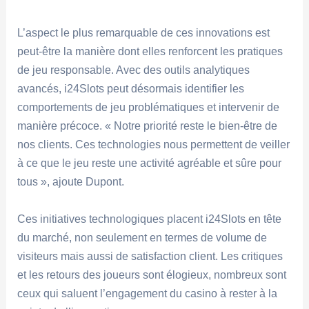
L’aspect le plus remarquable de ces innovations est
peut-être la manière dont elles renforcent les pratiques
de jeu responsable. Avec des outils analytiques
avancés, i24Slots peut désormais identifier les
comportements de jeu problématiques et intervenir de
manière précoce. « Notre priorité reste le bien-être de
nos clients. Ces technologies nous permettent de veiller
à ce que le jeu reste une activité agréable et sûre pour
tous », ajoute Dupont.
Ces initiatives technologiques placent i24Slots en tête
du marché, non seulement en termes de volume de
visiteurs mais aussi de satisfaction client. Les critiques
et les retours des joueurs sont élogieux, nombreux sont
ceux qui saluent l’engagement du casino à rester à la