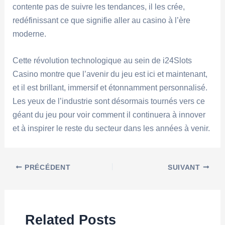
contente pas de suivre les tendances, il les crée,
redéfinissant ce que signifie aller au casino à l’ère
moderne.
Cette révolution technologique au sein de i24Slots
Casino montre que l’avenir du jeu est ici et maintenant,
et il est brillant, immersif et étonnamment personnalisé.
Les yeux de l’industrie sont désormais tournés vers ce
géant du jeu pour voir comment il continuera à innover
et à inspirer le reste du secteur dans les années à venir.
PRÉCÉDENT
SUIVANT
Related Posts