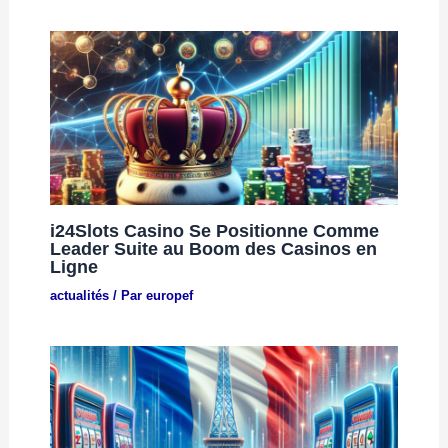
i24Slots Casino Se Positionne Comme
Leader Suite au Boom des Casinos en
Ligne
actualités
/ Par
europef