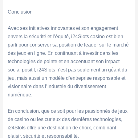
Conclusion
Avec ses initiatives innovantes et son engagement
envers la sécurité et l’équité, i24Slots casino est bien
parti pour conserver sa position de leader sur le marché
des jeux en ligne. En continuant à investir dans les
technologies de pointe et en accentuant son impact
social positif, i24Slots n’est pas seulement un géant du
jeu, mais aussi un modèle d’entreprise responsable et
visionnaire dans l’industrie du divertissement
numérique.
En conclusion, que ce soit pour les passionnés de jeux
de casino ou les curieux des dernières technologies,
i24Slots offre une destination de choix, combinant
plaisir, sécurité et responsabilité.