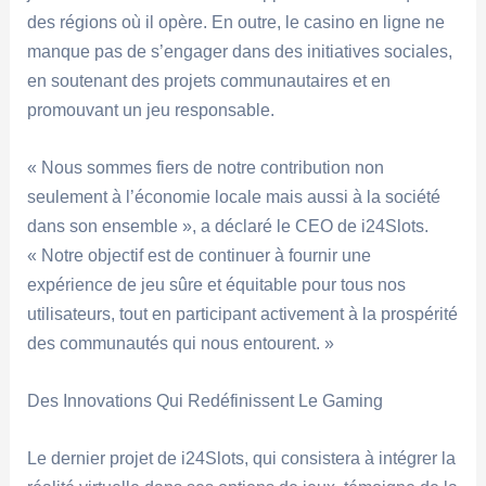
des régions où il opère. En outre, le casino en ligne ne
manque pas de s’engager dans des initiatives sociales,
en soutenant des projets communautaires et en
promouvant un jeu responsable.
« Nous sommes fiers de notre contribution non
seulement à l’économie locale mais aussi à la société
dans son ensemble », a déclaré le CEO de i24Slots.
« Notre objectif est de continuer à fournir une
expérience de jeu sûre et équitable pour tous nos
utilisateurs, tout en participant activement à la prospérité
des communautés qui nous entourent. »
Des Innovations Qui Redéfinissent Le Gaming
Le dernier projet de i24Slots, qui consistera à intégrer la