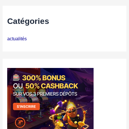
Catégories
actualités