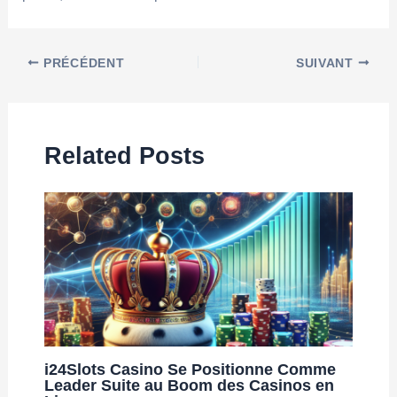
PRÉCÉDENT
SUIVANT
Related Posts
i24Slots Casino Se Positionne Comme
Leader Suite au Boom des Casinos en