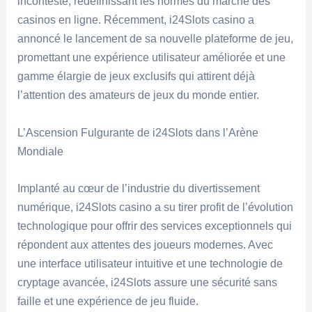
incontesté, redéfinissant les normes du marché des
casinos en ligne. Récemment, i24Slots casino a
annoncé le lancement de sa nouvelle plateforme de jeu,
promettant une expérience utilisateur améliorée et une
gamme élargie de jeux exclusifs qui attirent déjà
l’attention des amateurs de jeux du monde entier.
L’Ascension Fulgurante de i24Slots dans l’Arène
Mondiale
Implanté au cœur de l’industrie du divertissement
numérique, i24Slots casino a su tirer profit de l’évolution
technologique pour offrir des services exceptionnels qui
répondent aux attentes des joueurs modernes. Avec
une interface utilisateur intuitive et une technologie de
cryptage avancée, i24Slots assure une sécurité sans
faille et une expérience de jeu fluide.