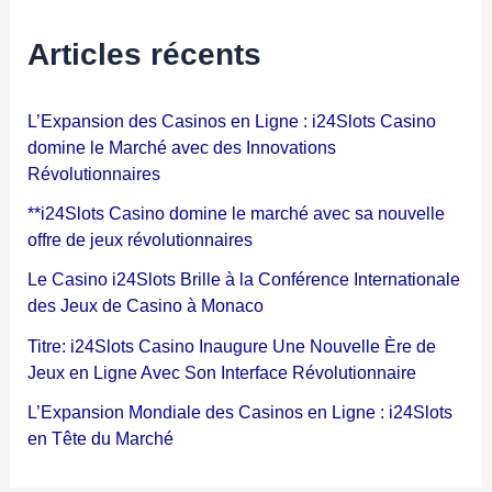
Articles récents
L’Expansion des Casinos en Ligne : i24Slots Casino
domine le Marché avec des Innovations
Révolutionnaires
**i24Slots Casino domine le marché avec sa nouvelle
offre de jeux révolutionnaires
Le Casino i24Slots Brille à la Conférence Internationale
des Jeux de Casino à Monaco
Titre: i24Slots Casino Inaugure Une Nouvelle Ère de
Jeux en Ligne Avec Son Interface Révolutionnaire
L’Expansion Mondiale des Casinos en Ligne : i24Slots
en Tête du Marché