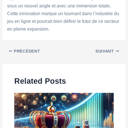
sous un nouvel angle et avec une immersion totale.
Cette innovation marque un tournant dans l’industrie du
jeu en ligne et pourrait bien définir le futur de ce secteur
en pleine expansion.
PRÉCÉDENT
SUIVANT
Related Posts