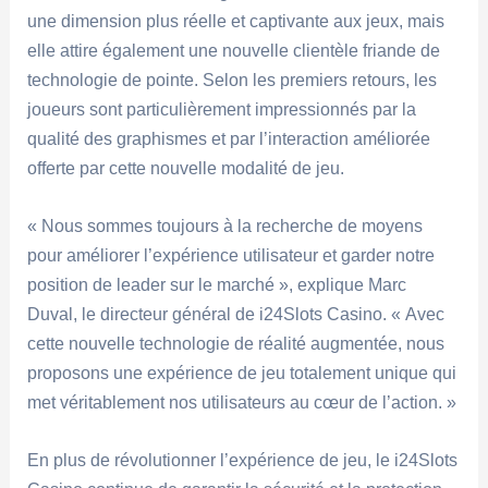
une dimension plus réelle et captivante aux jeux, mais
elle attire également une nouvelle clientèle friande de
technologie de pointe. Selon les premiers retours, les
joueurs sont particulièrement impressionnés par la
qualité des graphismes et par l’interaction améliorée
offerte par cette nouvelle modalité de jeu.
« Nous sommes toujours à la recherche de moyens
pour améliorer l’expérience utilisateur et garder notre
position de leader sur le marché », explique Marc
Duval, le directeur général de i24Slots Casino. « Avec
cette nouvelle technologie de réalité augmentée, nous
proposons une expérience de jeu totalement unique qui
met véritablement nos utilisateurs au cœur de l’action. »
En plus de révolutionner l’expérience de jeu, le i24Slots