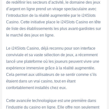
de redéfinir les secteurs d’activité, le domaine des jeux
d’argent en ligne prend un virage spectaculaire avec
l’introduction de la réalité augmentée par le i24Slots
Casino. Cette initiative place le i24Slots Casino en tête
de liste des établissements les plus avant-gardistes sur
le marché des jeux en ligne.
Le i24Slots Casino, déjà reconnu pour son interface
conviviale et sa vaste sélection de jeux, a récemment
lancé une plateforme où les joueurs peuvent vivre une
expérience immersive grâce à la réalité augmentée.
Cela permet aux utilisateurs de se sentir comme s’ils
étaient dans un vrai casino, tout en étant
confortablement installés chez eux.
Cette avancée technologique est une première dans
l’industrie du casino en ligne. Elle offre non seulement