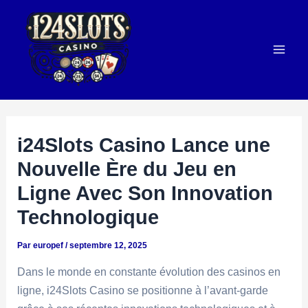
Aller
au
contenu
Mai
Men
i24Slots Casino Lance une
Nouvelle Ère du Jeu en
Ligne Avec Son Innovation
Technologique
Par
europef
/
septembre 12, 2025
Dans le monde en constante évolution des casinos en
ligne, i24Slots Casino se positionne à l’avant-garde