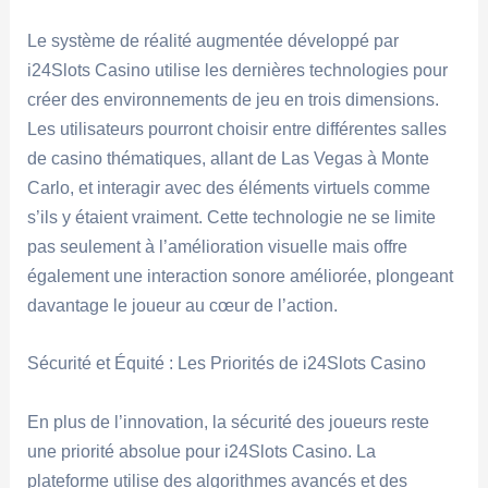
Le système de réalité augmentée développé par
i24Slots Casino utilise les dernières technologies pour
créer des environnements de jeu en trois dimensions.
Les utilisateurs pourront choisir entre différentes salles
de casino thématiques, allant de Las Vegas à Monte
Carlo, et interagir avec des éléments virtuels comme
s’ils y étaient vraiment. Cette technologie ne se limite
pas seulement à l’amélioration visuelle mais offre
également une interaction sonore améliorée, plongeant
davantage le joueur au cœur de l’action.
Sécurité et Équité : Les Priorités de i24Slots Casino
En plus de l’innovation, la sécurité des joueurs reste
une priorité absolue pour i24Slots Casino. La
plateforme utilise des algorithmes avancés et des