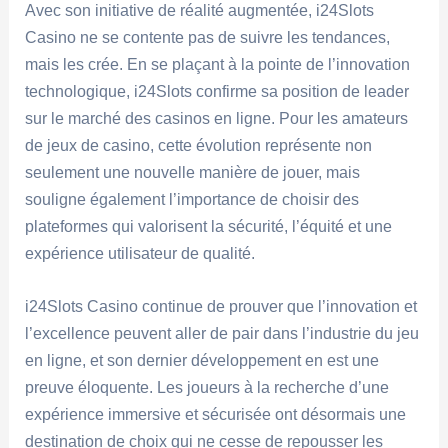
Avec son initiative de réalité augmentée, i24Slots
Casino ne se contente pas de suivre les tendances,
mais les crée. En se plaçant à la pointe de l’innovation
technologique, i24Slots confirme sa position de leader
sur le marché des casinos en ligne. Pour les amateurs
de jeux de casino, cette évolution représente non
seulement une nouvelle manière de jouer, mais
souligne également l’importance de choisir des
plateformes qui valorisent la sécurité, l’équité et une
expérience utilisateur de qualité.
i24Slots Casino continue de prouver que l’innovation et
l’excellence peuvent aller de pair dans l’industrie du jeu
en ligne, et son dernier développement en est une
preuve éloquente. Les joueurs à la recherche d’une
expérience immersive et sécurisée ont désormais une
destination de choix qui ne cesse de repousser les