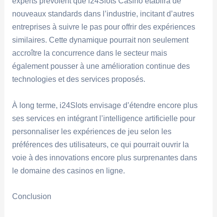
experts prévoient que i24Slots Casino établira de
nouveaux standards dans l’industrie, incitant d’autres
entreprises à suivre le pas pour offrir des expériences
similaires. Cette dynamique pourrait non seulement
accroître la concurrence dans le secteur mais
également pousser à une amélioration continue des
technologies et des services proposés.
À long terme, i24Slots envisage d’étendre encore plus
ses services en intégrant l’intelligence artificielle pour
personnaliser les expériences de jeu selon les
préférences des utilisateurs, ce qui pourrait ouvrir la
voie à des innovations encore plus surprenantes dans
le domaine des casinos en ligne.
Conclusion