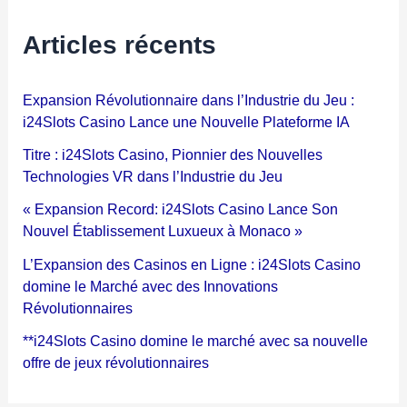
Articles récents
Expansion Révolutionnaire dans l’Industrie du Jeu :
i24Slots Casino Lance une Nouvelle Plateforme IA
Titre : i24Slots Casino, Pionnier des Nouvelles
Technologies VR dans l’Industrie du Jeu
« Expansion Record: i24Slots Casino Lance Son
Nouvel Établissement Luxueux à Monaco »
L’Expansion des Casinos en Ligne : i24Slots Casino
domine le Marché avec des Innovations
Révolutionnaires
**i24Slots Casino domine le marché avec sa nouvelle
offre de jeux révolutionnaires