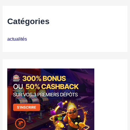
Catégories
actualités