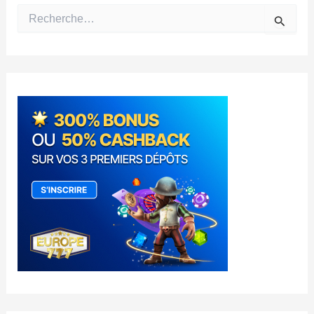
R
e
c
h
e
r
c
h
e
r
: