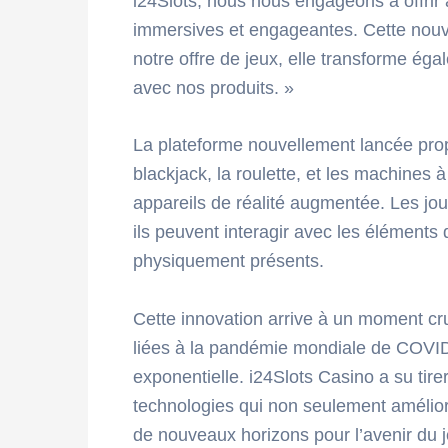
i24Slots, nous nous engageons à offrir 
immersives et engageantes. Cette nouve
notre offre de jeux, elle transforme ég
avec nos produits. »
La plateforme nouvellement lancée pro
blackjack, la roulette, et les machines 
appareils de réalité augmentée. Les jou
ils peuvent interagir avec les éléments 
physiquement présents.
Cette innovation arrive à un moment cruc
liées à la pandémie mondiale de COVID
exponentielle. i24Slots Casino a su tire
technologies qui non seulement amélior
de nouveaux horizons pour l’avenir du j