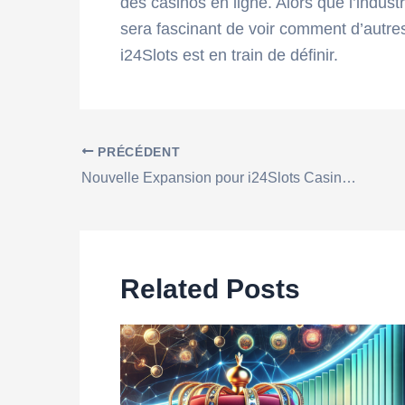
des casinos en ligne. Alors que l’industr
sera fascinant de voir comment d’autres
i24Slots est en train de définir.
PRÉCÉDENT
Nouvelle Expansion pour i24Slots Casino : Une Nouvelle Ere pour les Jeux en Ligne en Europe
Related Posts