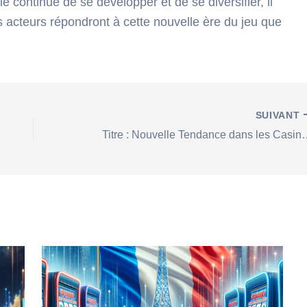
ie continue de se développer et de se diversifier, il
 acteurs répondront à cette nouvelle ère du jeu que
SUIVANT
Titre : Nouvelle Tendance dans les Casinos en Ligne : i24Slots C