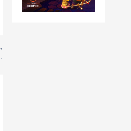
asino Devient Leader du Marché avec Sa Dernière Innovation