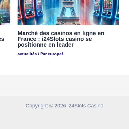
Marché des casinos en ligne en
es
France : i24Slots casino se
positionne en leader
actualités
/ Par
europef
Copyright © 2026 i24Slots Casino