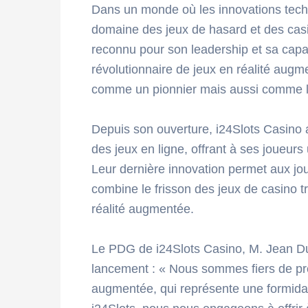
Dans un monde où les innovations tech
domaine des jeux de hasard et des casi
reconnu pour son leadership et sa capac
révolutionnaire de jeux en réalité augm
comme un pionnier mais aussi comme l
Depuis son ouverture, i24Slots Casino 
des jeux en ligne, offrant à ses joueur
Leur dernière innovation permet aux jo
combine le frisson des jeux de casino tr
réalité augmentée.
Le PDG de i24Slots Casino, M. Jean Du
lancement : « Nous sommes fiers de pré
augmentée, qui représente une formida