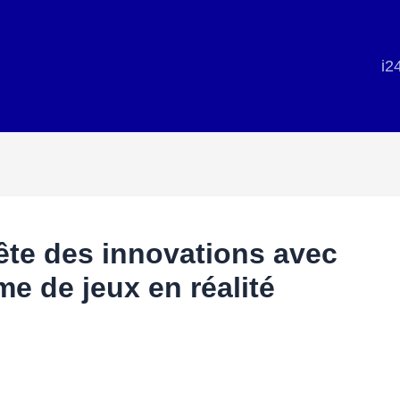
i2
ête des innovations avec
me de jeux en réalité