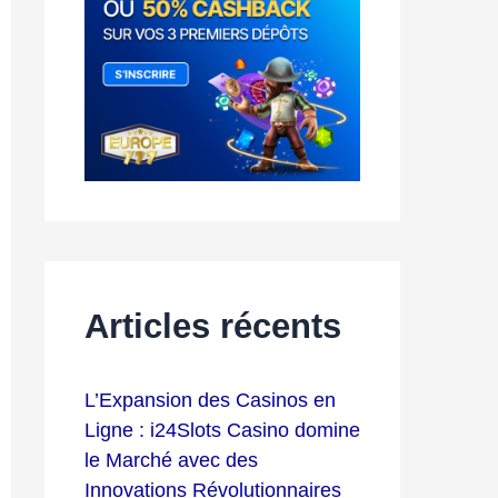
:
Articles récents
L’Expansion des Casinos en
Ligne : i24Slots Casino domine
le Marché avec des
Innovations Révolutionnaires