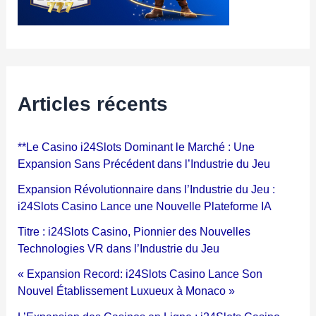
Articles récents
**Le Casino i24Slots Dominant le Marché : Une
Expansion Sans Précédent dans l’Industrie du Jeu
Expansion Révolutionnaire dans l’Industrie du Jeu :
i24Slots Casino Lance une Nouvelle Plateforme IA
Titre : i24Slots Casino, Pionnier des Nouvelles
Technologies VR dans l’Industrie du Jeu
« Expansion Record: i24Slots Casino Lance Son
Nouvel Établissement Luxueux à Monaco »