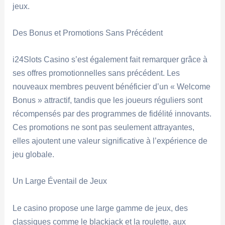
jeux.
Des Bonus et Promotions Sans Précédent
i24Slots Casino s’est également fait remarquer grâce à
ses offres promotionnelles sans précédent. Les
nouveaux membres peuvent bénéficier d’un « Welcome
Bonus » attractif, tandis que les joueurs réguliers sont
récompensés par des programmes de fidélité innovants.
Ces promotions ne sont pas seulement attrayantes,
elles ajoutent une valeur significative à l’expérience de
jeu globale.
Un Large Éventail de Jeux
Le casino propose une large gamme de jeux, des
classiques comme le blackjack et la roulette, aux