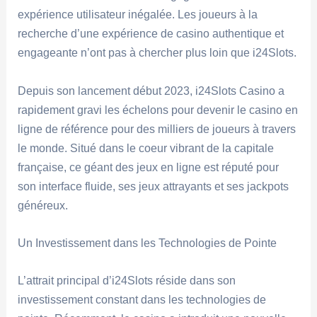
expérience utilisateur inégalée. Les joueurs à la
recherche d’une expérience de casino authentique et
engageante n’ont pas à chercher plus loin que i24Slots.
Depuis son lancement début 2023, i24Slots Casino a
rapidement gravi les échelons pour devenir le casino en
ligne de référence pour des milliers de joueurs à travers
le monde. Situé dans le coeur vibrant de la capitale
française, ce géant des jeux en ligne est réputé pour
son interface fluide, ses jeux attrayants et ses jackpots
généreux.
Un Investissement dans les Technologies de Pointe
L’attrait principal d’i24Slots réside dans son
investissement constant dans les technologies de