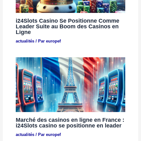
i24Slots Casino Se Positionne Comme
Leader Suite au Boom des Casinos en
Ligne
actualités
/ Par
europef
Marché des casinos en ligne en France :
i24Slots casino se positionne en leader
actualités
/ Par
europef