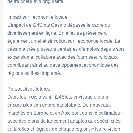
de fraîcheur et d’originalité.
Impact sur l’économie locale
L’impact de i24Slots Casino dépasse le cadre du
divertissement en ligne. En effet, sa présence a
également un effet stimulant sur l’économie locale. Le
casino a créé plusieurs centaines d’emplois depuis son
expansion et collaboré avec des fournisseurs locaux,
contribuant ainsi au développement économique des
régions où il est implanté.
Perspectives futures
Dans les mois à venir, i24Slots envisage d’élargir
encore plus son empreinte globale. De nouveaux
marchés en Europe et en Asie sont dans le collimateur,
avec des plans de lancement adaptés aux spécificités
culturelles et légales de chaque région. « Notre vision