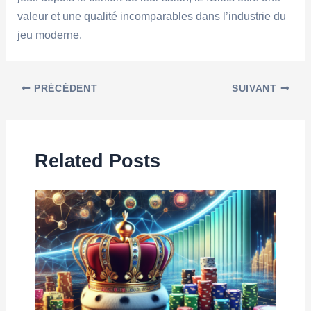
valeur et une qualité incomparables dans l’industrie du
jeu moderne.
PRÉCÉDENT
SUIVANT
Related Posts