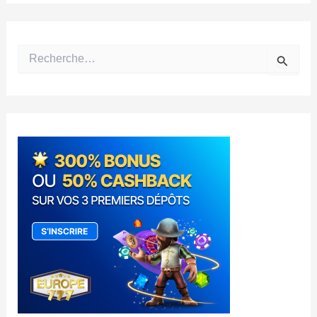
R
e
c
h
e
r
c
h
e
r
: