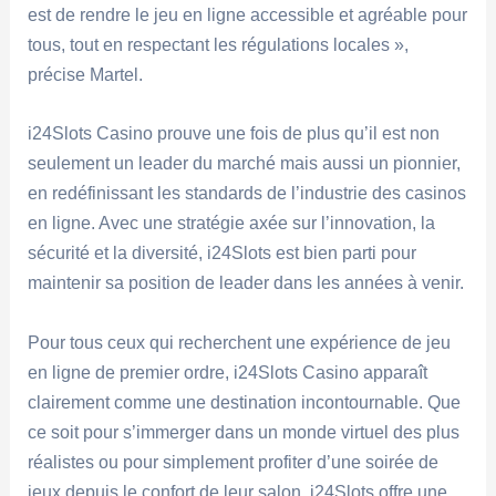
est de rendre le jeu en ligne accessible et agréable pour
tous, tout en respectant les régulations locales »,
précise Martel.
i24Slots Casino prouve une fois de plus qu’il est non
seulement un leader du marché mais aussi un pionnier,
en redéfinissant les standards de l’industrie des casinos
en ligne. Avec une stratégie axée sur l’innovation, la
sécurité et la diversité, i24Slots est bien parti pour
maintenir sa position de leader dans les années à venir.
Pour tous ceux qui recherchent une expérience de jeu
en ligne de premier ordre, i24Slots Casino apparaît
clairement comme une destination incontournable. Que
ce soit pour s’immerger dans un monde virtuel des plus
réalistes ou pour simplement profiter d’une soirée de
jeux depuis le confort de leur salon, i24Slots offre une