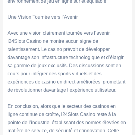
environnement de jeu en ligne sûr et équitable.
Une Vision Tournée vers l’Avenir
Avec une vision clairement tournée vers l’avenir,
i24Slots Casino ne montre aucun signe de
ralentissement. Le casino prévoit de développer
davantage son infrastructure technologique et d’élargir
sa gamme de jeux exclusifs. Des discussions sont en
cours pour intégrer des sports virtuels et des
expériences de casino en direct améliorées, promettant
de révolutionner davantage l’expérience utilisateur.
En conclusion, alors que le secteur des casinos en
ligne continue de croître, i24Slots Casino reste à la
pointe de l’industrie, établissant des normes élevées en
matière de service, de sécurité et d’innovation. Cette