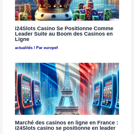
i24Slots Casino Se Positionne Comme
Leader Suite au Boom des Casinos en
Ligne
actualités
/ Par
europef
Marché des casinos en ligne en France :
i24Slots casino se positionne en leader