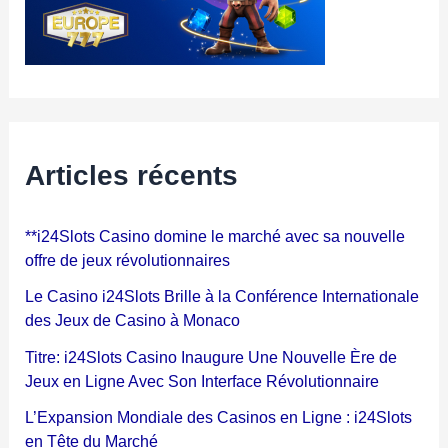
Articles récents
**i24Slots Casino domine le marché avec sa nouvelle
offre de jeux révolutionnaires
Le Casino i24Slots Brille à la Conférence Internationale
des Jeux de Casino à Monaco
Titre: i24Slots Casino Inaugure Une Nouvelle Ère de
Jeux en Ligne Avec Son Interface Révolutionnaire
L’Expansion Mondiale des Casinos en Ligne : i24Slots
en Tête du Marché