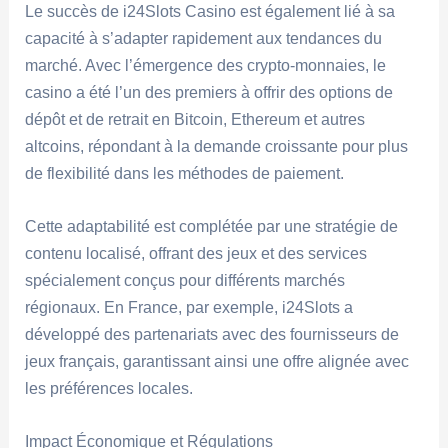
Le succès de i24Slots Casino est également lié à sa
capacité à s’adapter rapidement aux tendances du
marché. Avec l’émergence des crypto-monnaies, le
casino a été l’un des premiers à offrir des options de
dépôt et de retrait en Bitcoin, Ethereum et autres
altcoins, répondant à la demande croissante pour plus
de flexibilité dans les méthodes de paiement.
Cette adaptabilité est complétée par une stratégie de
contenu localisé, offrant des jeux et des services
spécialement conçus pour différents marchés
régionaux. En France, par exemple, i24Slots a
développé des partenariats avec des fournisseurs de
jeux français, garantissant ainsi une offre alignée avec
les préférences locales.
Impact Économique et Régulations